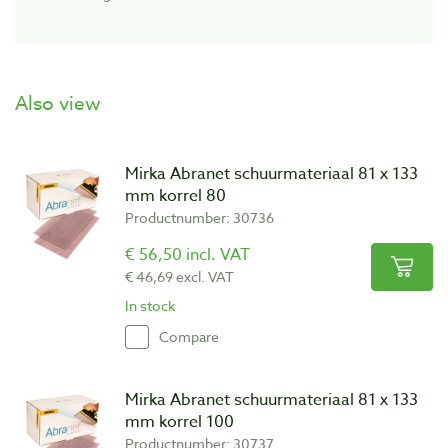
Also view
Mirka Abranet schuurmateriaal 81 x 133
mm korrel 80
Productnumber: 30736
€ 56,50 incl. VAT
€ 46,69 excl. VAT
In stock
Compare
Mirka Abranet schuurmateriaal 81 x 133
mm korrel 100
Productnumber: 30737