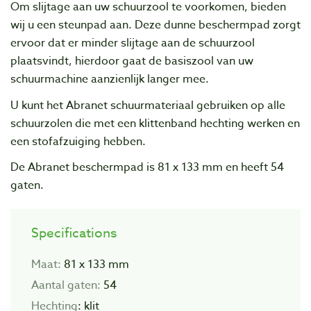
Om slijtage aan uw schuurzool te voorkomen, bieden
wij u een steunpad aan. Deze dunne beschermpad zorgt
ervoor dat er minder slijtage aan de schuurzool
plaatsvindt, hierdoor gaat de basiszool van uw
schuurmachine aanzienlijk langer mee.
U kunt het Abranet schuurmateriaal gebruiken op alle
schuurzolen die met een klittenband hechting werken en
een stofafzuiging hebben.
De Abranet beschermpad is 81 x 133 mm en heeft 54
gaten.
Specifications
Maat:
81 x 133 mm
Aantal gaten:
54
Hechting
: klit