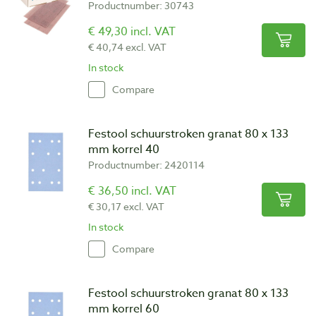
Productnumber: 30743
€ 49,30 incl. VAT
€ 40,74 excl. VAT
In stock
Compare
Festool schuurstroken granat 80 x 133
mm korrel 40
Productnumber: 2420114
€ 36,50 incl. VAT
€ 30,17 excl. VAT
In stock
Compare
Festool schuurstroken granat 80 x 133
mm korrel 60