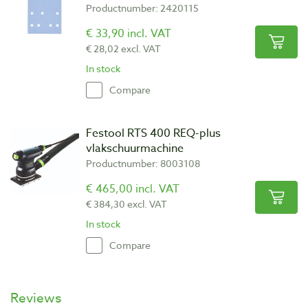
Productnumber: 2420115
€ 33,90 incl. VAT
€ 28,02 excl. VAT
In stock
Compare
Festool RTS 400 REQ-plus
vlakschuurmachine
Productnumber: 8003108
€ 465,00 incl. VAT
€ 384,30 excl. VAT
In stock
Compare
Reviews