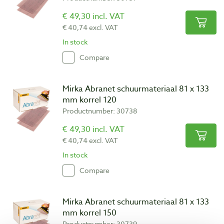
€ 49,30 incl. VAT
€ 40,74 excl. VAT
In stock
Compare
Mirka Abranet schuurmateriaal 81 x 133
mm korrel 120
Productnumber: 30738
€ 49,30 incl. VAT
€ 40,74 excl. VAT
In stock
Compare
Mirka Abranet schuurmateriaal 81 x 133
mm korrel 150
Productnumber: 30739