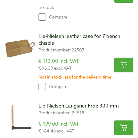
In stock
Compare
Lie-Nielsen leather case for 7 bench
chisels
Productnumber: 22507
€ 113,00 incl. VAT
€ 93,39 excl. VAT
Not in stock, ask for the delivery time
Compare
Lie-Nielsen Langsner Froe 300 mm
Productnumber: 24518
€ 199,00 incl. VAT
€ 164,46 excl. VAT