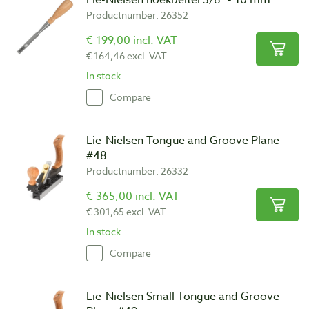
Productnumber: 26352
€ 199,00 incl. VAT
€ 164,46 excl. VAT
In stock
Compare
Lie-Nielsen Tongue and Groove Plane
#48
Productnumber: 26332
€ 365,00 incl. VAT
€ 301,65 excl. VAT
In stock
Compare
Lie-Nielsen Small Tongue and Groove