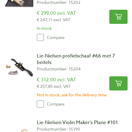
Productnumber: 15202
€ 299,00 incl. VAT
€ 247,11 excl. VAT
In stock
Compare
Lie-Nielsen profielschaaf #66 met 7
beitels
Productnumber: 15204
€ 312,00 incl. VAT
€ 257,85 excl. VAT
Not in stock, ask for the delivery time
Compare
Lie-Nielsen Violin Maker's Plane #101
Productnumber: 15190