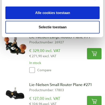
€ 329,00 incl. VAT
€ 271,90 excl. VAT
Alle cookies toestaan
In stock
Compare
Selectie toestaan
Lie-Nielsen Large Router Plane #71
Productnumber: 26927
€ 329,00 incl. VAT
€ 271,90 excl. VAT
In stock
Compare
Lie-Nielsen Small Router Plane #271
Productnumber: 17803
€ 127,00 incl. VAT
€ 104,96 excl. VAT