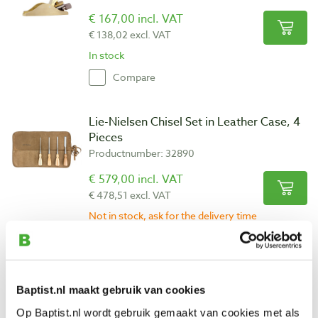
€ 167,00 incl. VAT
€ 138,02 excl. VAT
In stock
Compare
Lie-Nielsen Chisel Set in Leather Case, 4
Pieces
Productnumber: 32890
€ 579,00 incl. VAT
€ 478,51 excl. VAT
Not in stock, ask for the delivery time
Compare
Lie-Nielsen Butt Mortise Plane #40B
Baptist.nl maakt gebruik van cookies
Productnumber: 15166
Op Baptist.nl wordt gebruik gemaakt van cookies met als