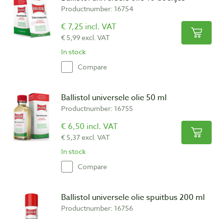
Productnumber: 16754
€ 7,25 incl. VAT
€ 5,99 excl. VAT
In stock
Compare
Ballistol universele olie 50 ml
Productnumber: 16755
€ 6,50 incl. VAT
€ 5,37 excl. VAT
In stock
Compare
Ballistol universele olie spuitbus 200 ml
Productnumber: 16756