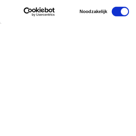
Toestemmingsselectie
Noodzakelijk
Newsletter abonnieren
und erhalten Sie Angebote, neue Produkt