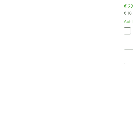
€ 22
€ 18
Auf 