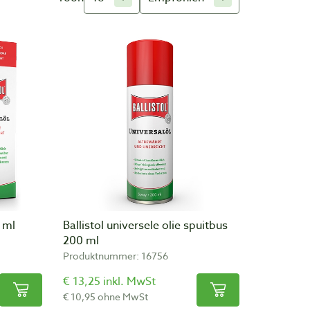
0 ml
Ballistol universele olie spuitbus
200 ml
Produktnummer: 16756
€ 13,25 inkl. MwSt
€ 10,95 ohne MwSt