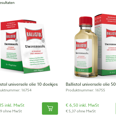
resultaten
istol universele olie 10 doekjes
Ballistol universele olie 5
uktnummer: 16754
Produktnummer: 16755
25 inkl. MwSt
€ 6,50 inkl. MwSt
99 ohne MwSt
€ 5,37 ohne MwSt