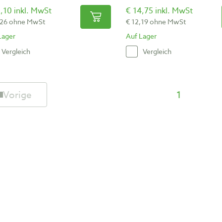
,10 inkl. MwSt
€ 14,75 inkl. MwSt
,26 ohne MwSt
€ 12,19 ohne MwSt
Lager
Auf Lager
Vergleich
Vergleich
Vorige
1