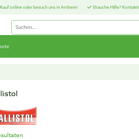
Kauf online oder besuch uns in Arnheim
Brauche Hilfe? Kontakti
bote
listol
esultaten