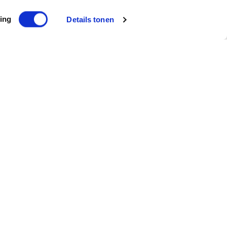
ing
Details tonen
Abonnieren