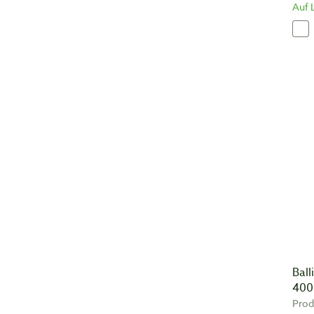
Auf 
Ball
400
Prod