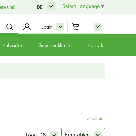
Select Language
▼
ere uns!
DE
Login
Kalender
Geschenkkarte
Kontakt
Toon
18
Empfohlen