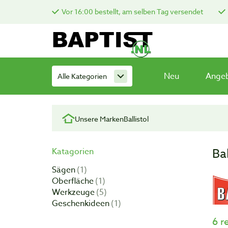
Vor 16:00 bestellt, am selben Tag versendet
Neu
Ange
Alle Kategorien
Unsere Marken
Ballistol
Bal
Katagorien
Sägen
1
Oberfläche
1
Werkzeuge
5
Geschenkideen
1
6 r