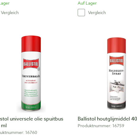
Lager
Auf Lager
Vergleich
Vergleich
istol universele olie spuitbus
Ballistol houtglijmiddel 4
 ml
Produktnummer: 16759
uktnummer: 16760