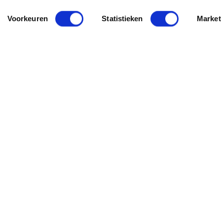
Voorkeuren
Statistieken
Market
e und Tipps.