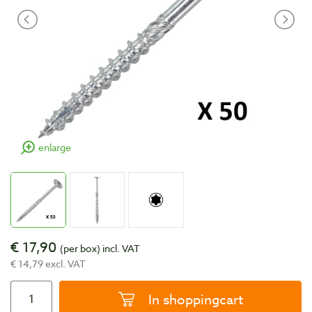
enlarge
€ 17,90
(per box)
incl. VAT
€ 14,79 excl. VAT
In shoppingcart