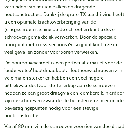
verbinden van houten balken en dragende
houtconstructies. Dankzij de grote TX-aandrijving heeft
u een optimale krachtoverbrenging van de
(slag)schroefmachine op de schroef en kunt u deze
schroeven gemakkelijk verwerken. Door de speciale
boorpunt met cross-sections én snijpunt kunt u ze in
veel gevallen zonder voorboren verwerken.
De houtbouwschroef is een perfect alternatief voor de
'ouderwetse' houtdraadbout. Houtbouwschroeven zijn
vele malen sterker en hebben een veel hogere
uittrekwaarde. Door de Tellerkop aan de schroeven
hebben ze een groot draagvlak en klembereik, hierdoor
zijn de schroeven zwaarder te belasten en zijn er minder
bevestigingspunten nodig voor een stevige
houtconstructie.
Vanaf 80 mm zijn de schroeven voorzien van deeldraad