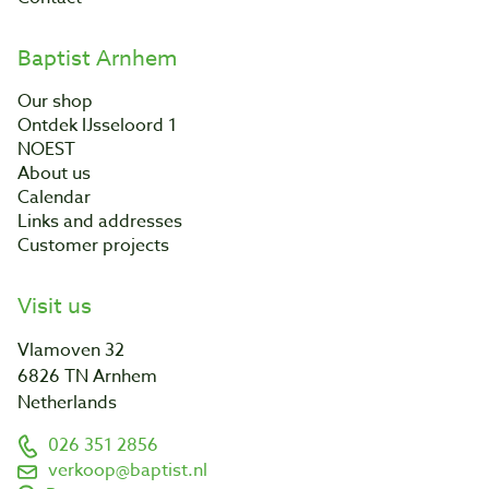
Baptist Arnhem
Our shop
Ontdek IJsseloord 1
NOEST
About us
Calendar
Links and addresses
Customer projects
Visit us
Vlamoven 32
6826 TN Arnhem
Netherlands
026 351 2856
verkoop@baptist.nl