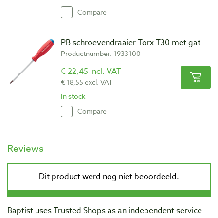
Compare
PB schroevendraaier Torx T30 met gat
Productnumber: 1933100
€ 22,45 incl. VAT
€ 18,55 excl. VAT
In stock
Compare
Reviews
Baptist uses Trusted Shops as an independent service