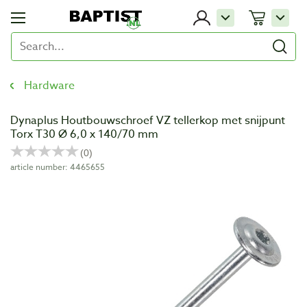
Hardware
Dynaplus Houtbouwschroef VZ tellerkop met snijpunt
Torx T30 Ø 6,0 x 140/70 mm
article number: 4465655