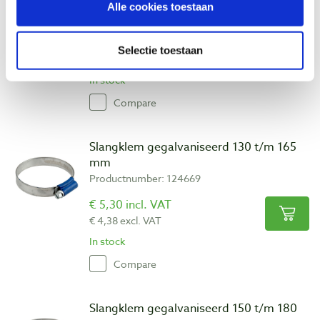
mm
Alle cookies toestaan
Productnumber: 124668
€ 4,50 incl. VAT
Selectie toestaan
€ 3,72 excl. VAT
In stock
Compare
Slangklem gegalvaniseerd 130 t/m 165
mm
Productnumber: 124669
€ 5,30 incl. VAT
€ 4,38 excl. VAT
In stock
Compare
Slangklem gegalvaniseerd 150 t/m 180