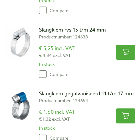
In stock
Compare
Slangklem rvs 15 t/m 24 mm
Productnumber: 124638
€ 5,25 incl. VAT
€ 4,34 excl. VAT
In stock
Compare
Slangklem gegalvaniseerd 11 t/m 17 mm
Productnumber: 124654
€ 1,60 incl. VAT
€ 1,32 excl. VAT
In stock
Compare