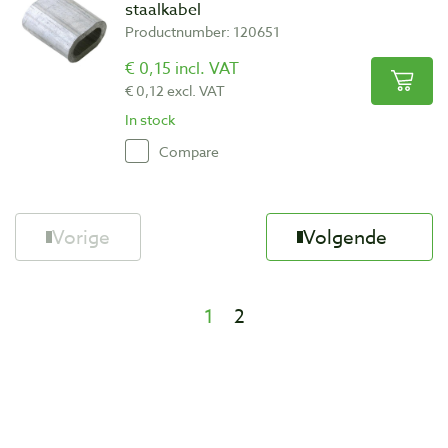
staalkabel
Productnumber: 120651
€ 0,15 incl. VAT
€ 0,12 excl. VAT
In stock
Compare
Vorige
Volgende
1
2