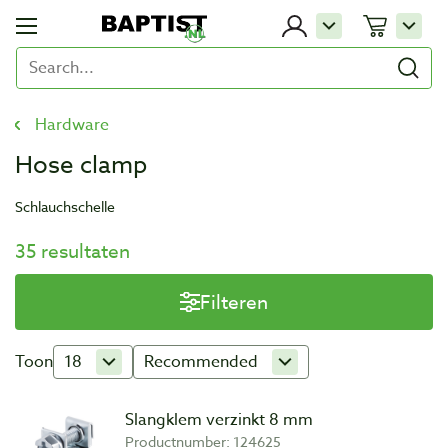
Hardware
Hose clamp
Schlauchschelle
35 resultaten
Filteren
Toon
18
Recommended
Slangklem verzinkt 8 mm
Productnumber: 124625