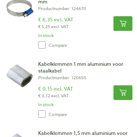
mm
Productnumber: 124670
€ 6,35 incl. VAT
€ 5,25 excl. VAT
In stock
Compare
Kabelklemmen 1 mm aluminium voor
staalkabel
Productnumber: 120650
€ 0,15 incl. VAT
€ 0,12 excl. VAT
In stock
Compare
Kabelklemmen 1,5 mm aluminium voor