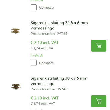
Compare
Sigarenkistsluiting 24,5 x 6 mm
vermessingd
Productnumber: 29745
€ 2,10 incl. VAT
€ 1,74 excl. VAT
In stock
Compare
Sigarenkistsluiting 30 x 7,5 mm
vermessingd
Productnumber: 29746
€ 2,10 incl. VAT
€ 1,74 excl. VAT