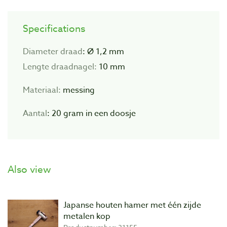
Specifications
Diameter draad
: Ø 1,2 mm
Lengte draadnagel:
10 mm
Materiaal:
messing
Aantal
: 20 gram in een doosje
Also view
Japanse houten hamer met één zijde
metalen kop