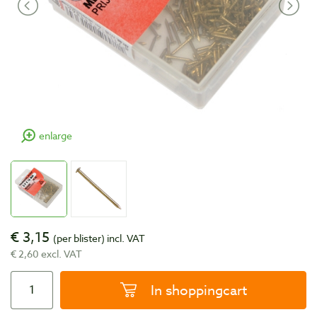
enlarge
€ 3,15
(per blister)
incl. VAT
€ 2,60 excl. VAT
In shoppingcart