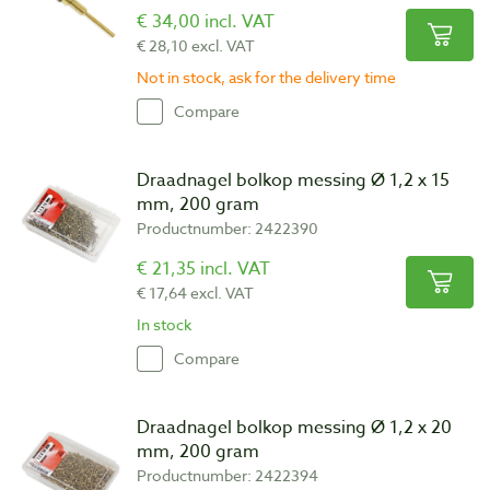
€ 34,00 incl. VAT
€ 28,10 excl. VAT
Not in stock, ask for the delivery time
Compare
Draadnagel bolkop messing Ø 1,2 x 15
mm, 200 gram
Productnumber: 2422390
€ 21,35 incl. VAT
€ 17,64 excl. VAT
In stock
Compare
Draadnagel bolkop messing Ø 1,2 x 20
mm, 200 gram
Productnumber: 2422394