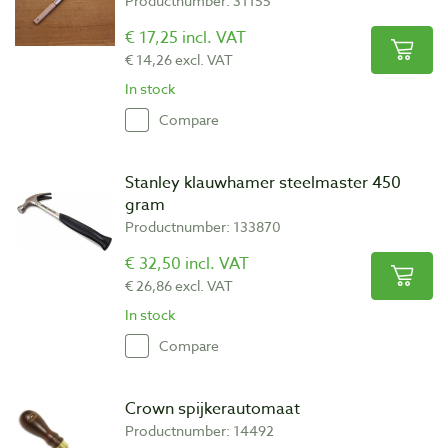
Productnumber: 31155
€ 17,25 incl. VAT
€ 14,26 excl. VAT
In stock
Compare
Stanley klauwhamer steelmaster 450
gram
Productnumber: 133870
€ 32,50 incl. VAT
€ 26,86 excl. VAT
In stock
Compare
Crown spijkerautomaat
Productnumber: 14492