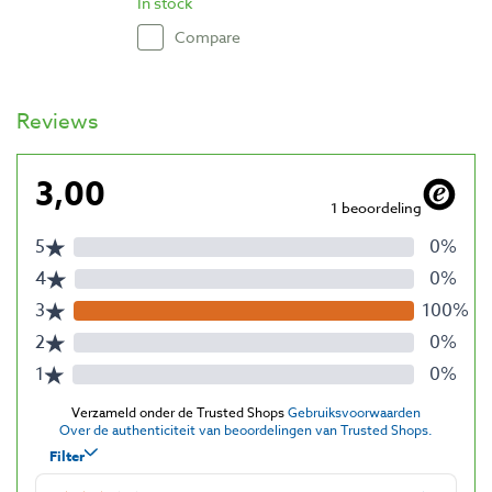
In stock
Compare
Reviews