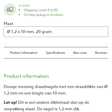
In stock
Shipping costs € 4,90
Or free pickup in
Arnhem
Maat
Product information
Specifications
Also view
Reviews
Product information
Doosje messing draadnagels met een draaddikte van Ø
1,2 mm en een lengte van 10 mm.
Let op!
Dit is een andere diktemaat dan op de
verpakking staat. De nagel is 1,2 mm dik.