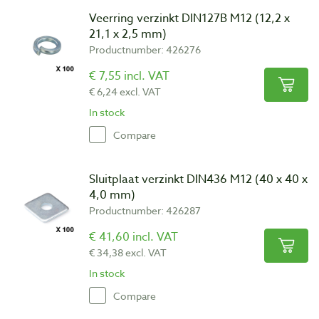
Veerring verzinkt DIN127B M12 (12,2 x
21,1 x 2,5 mm)
Productnumber: 426276
€ 7,55 incl. VAT
€ 6,24 excl. VAT
In stock
Compare
Sluitplaat verzinkt DIN436 M12 (40 x 40 x
4,0 mm)
Productnumber: 426287
€ 41,60 incl. VAT
€ 34,38 excl. VAT
In stock
Compare