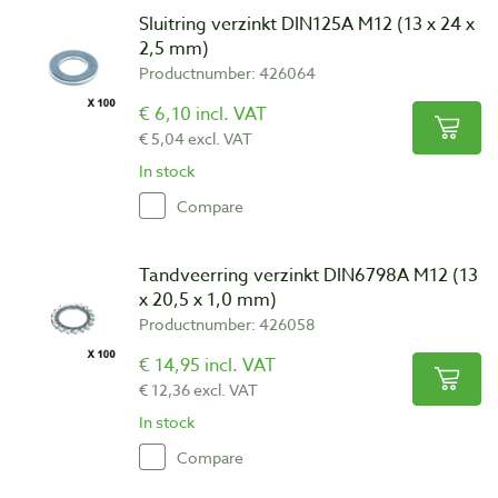
Sluitring verzinkt DIN125A M12 (13 x 24 x
2,5 mm)
Productnumber: 426064
€ 6,10 incl. VAT
€ 5,04 excl. VAT
In stock
Compare
Tandveerring verzinkt DIN6798A M12 (13
x 20,5 x 1,0 mm)
Productnumber: 426058
€ 14,95 incl. VAT
€ 12,36 excl. VAT
In stock
Compare