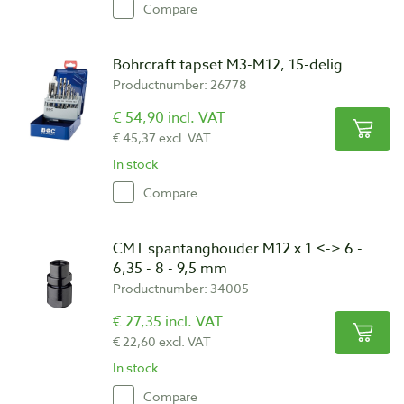
Compare
Bohrcraft tapset M3-M12, 15-delig
Productnumber: 26778
€ 54,90 incl. VAT
€ 45,37 excl. VAT
In stock
Compare
CMT spantanghouder M12 x 1 <-> 6 -
6,35 - 8 - 9,5 mm
Productnumber: 34005
€ 27,35 incl. VAT
€ 22,60 excl. VAT
In stock
Compare