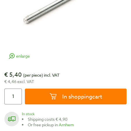
enlarge
€ 5,40
(per piece)
incl. VAT
€ 4,46 excl. VAT
In shoppingcart
In stock
Shipping costs € 4,90
Or free pickup in
Arnhem