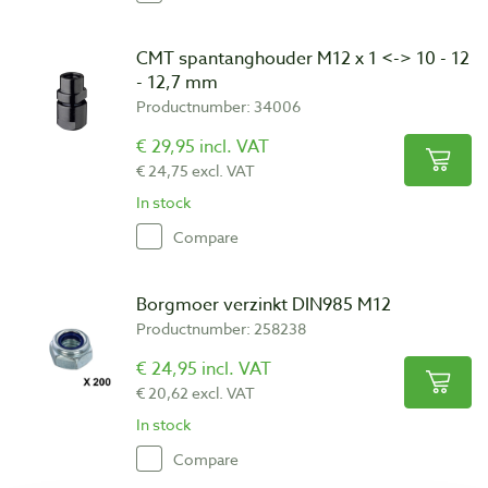
CMT spantanghouder M12 x 1 <-> 10 - 12
- 12,7 mm
Productnumber: 34006
€ 29,95 incl. VAT
€ 24,75 excl. VAT
In stock
Compare
Borgmoer verzinkt DIN985 M12
Productnumber: 258238
€ 24,95 incl. VAT
€ 20,62 excl. VAT
In stock
Compare