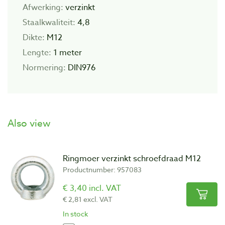
Afwerking:
verzinkt
Staalkwaliteit:
4,8
Dikte:
M12
Lengte:
1 meter
Normering:
DIN976
Also view
Ringmoer verzinkt schroefdraad M12
Productnumber: 957083
€ 3,40 incl. VAT
€ 2,81 excl. VAT
In stock