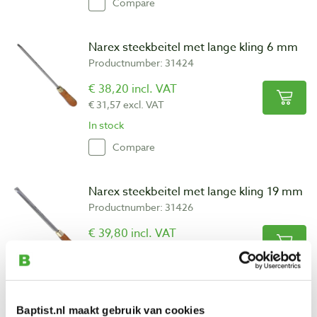
Compare
Narex steekbeitel met lange kling 6 mm
Productnumber: 31424
€ 38,20 incl. VAT
€ 31,57 excl. VAT
In stock
Compare
Narex steekbeitel met lange kling 19 mm
Productnumber: 31426
€ 39,80 incl. VAT
€ 32,89 excl. VAT
In stock
Compare
Baptist.nl maakt gebruik van cookies