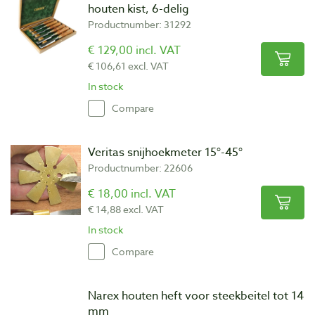
houten kist, 6-delig
Productnumber: 31292
€ 129,00 incl. VAT
€ 106,61 excl. VAT
In stock
Compare
Veritas snijhoekmeter 15°-45°
Productnumber: 22606
€ 18,00 incl. VAT
€ 14,88 excl. VAT
In stock
Compare
Narex houten heft voor steekbeitel tot 14
mm