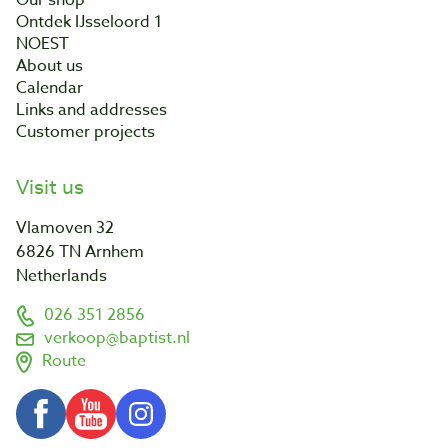
Ontdek IJsseloord 1
NOEST
About us
Calendar
Links and addresses
Customer projects
Visit us
Vlamoven 32
6826 TN Arnhem
Netherlands
026 351 2856
verkoop@baptist.nl
Route