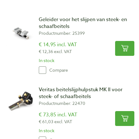
Geleider voor het slijpen van steek- en
schaafbeitels
Productnumber: 25399
€ 14,95 incl. VAT
€ 12,36 excl. VAT
In stock
Compare
Veritas beitelslijphulpstuk MK II voor
steek- of schaafbeitels
Productnumber: 22470
€ 73,85 incl. VAT
€ 61,03 excl. VAT
In stock