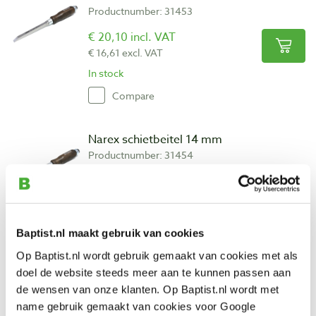
Productnumber: 31453
€ 20,10 incl. VAT
€ 16,61 excl. VAT
In stock
Compare
Narex schietbeitel 14 mm
Productnumber: 31454
€ 21,85 incl. VAT
€ 18,06 excl. VAT
In stock
Baptist.nl maakt gebruik van cookies
Compare
Op Baptist.nl wordt gebruik gemaakt van cookies met als
doel de website steeds meer aan te kunnen passen aan
Narex schietbeitel 16 mm
de wensen van onze klanten. Op Baptist.nl wordt met
Productnumber: 31455
name gebruik gemaakt van cookies voor Google