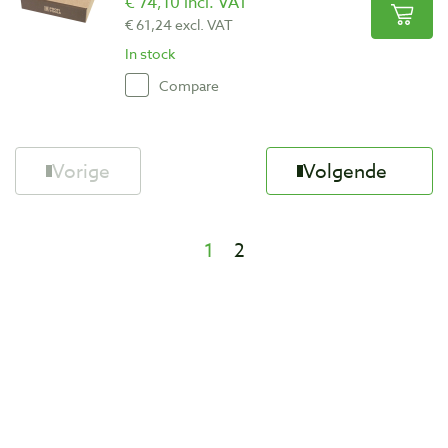
€ 74,10 incl. VAT
€ 61,24 excl. VAT
In stock
Compare
Vorige
Volgende
1
2