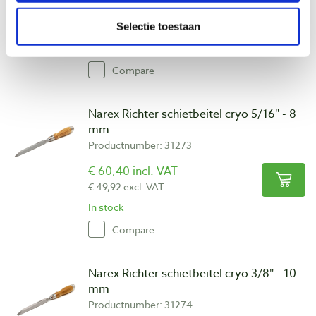
€ 60,40 incl. VAT
Selectie toestaan
€ 49,92 excl. VAT
In stock
Compare
Narex Richter schietbeitel cryo 5/16″ - 8
mm
Productnumber: 31273
€ 60,40 incl. VAT
€ 49,92 excl. VAT
In stock
Compare
Narex Richter schietbeitel cryo 3/8″ - 10
mm
Productnumber: 31274