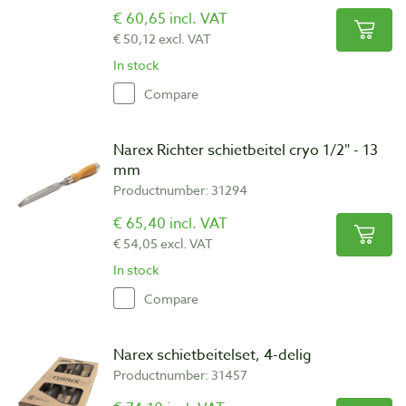
€ 60,65 incl. VAT
€ 50,12 excl. VAT
In stock
Compare
Narex Richter schietbeitel cryo 1/2″ - 13
mm
Productnumber: 31294
€ 65,40 incl. VAT
€ 54,05 excl. VAT
In stock
Compare
Narex schietbeitelset, 4-delig
Productnumber: 31457