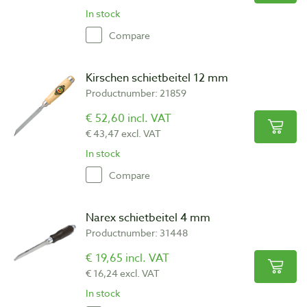
In stock
Compare
Kirschen schietbeitel 12 mm
Productnumber: 21859
€ 52,60 incl. VAT
€ 43,47 excl. VAT
In stock
Compare
Narex schietbeitel 4 mm
Productnumber: 31448
€ 19,65 incl. VAT
€ 16,24 excl. VAT
In stock