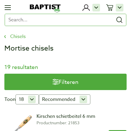
Chisels
Mortise chisels
19 resultaten
Filteren
Toon
18
Recommended
Kirschen schietbeitel 6 mm
Productnumber: 21853