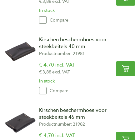
€ 3,88 excl. VAT
In stock
Compare
Kirschen beschermhoes voor
steekbeitels 40 mm
Productnumber: 21981
€ 4,70 incl. VAT
€ 3,88 excl. VAT
In stock
Compare
Kirschen beschermhoes voor
steekbeitels 45 mm
Productnumber: 21982
€ 4,70 incl. VAT