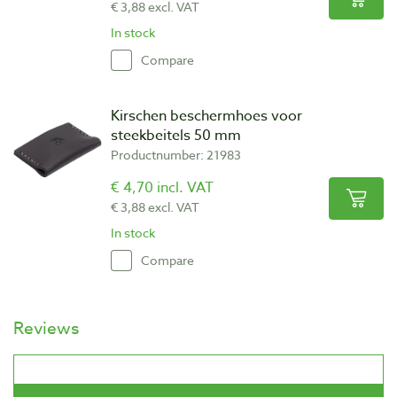
€ 3,88 excl. VAT
In stock
Compare
Kirschen beschermhoes voor
steekbeitels 50 mm
Productnumber: 21983
€ 4,70 incl. VAT
€ 3,88 excl. VAT
In stock
Compare
Reviews