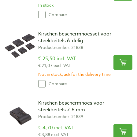
In stock
Compare
Kirschen beschermhoesset voor
steekbeitels 6-delig
Productnumber: 21838
€ 25,50 incl. VAT
€ 21,07 excl. VAT
Not in stock, ask for the delivery time
Compare
Kirschen beschermhoes voor
steekbeitels 2-6 mm
Productnumber: 21839
€ 4,70 incl. VAT
€ 3,88 excl. VAT