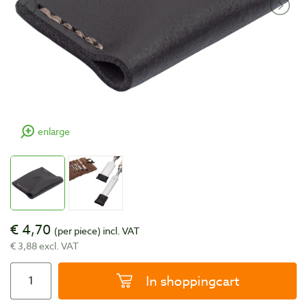
enlarge
€ 4,70
(per piece)
incl. VAT
€ 3,88 excl. VAT
In shoppingcart