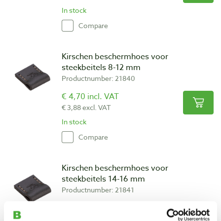
In stock
Compare
Kirschen beschermhoes voor
steekbeitels 8-12 mm
Productnumber: 21840
€ 4,70 incl. VAT
€ 3,88 excl. VAT
In stock
Compare
Kirschen beschermhoes voor
steekbeitels 14-16 mm
Productnumber: 21841
€ 4,70 incl. VAT
€ 3,88 excl. VAT