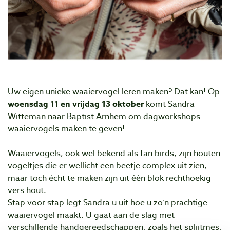
Uw eigen unieke waaiervogel leren maken? Dat kan! Op
woensdag 11 en vrijdag 13 oktober
komt Sandra
Witteman naar Baptist Arnhem om dagworkshops
waaiervogels maken te geven!
Waaiervogels, ook wel bekend als fan birds, zijn houten
vogeltjes die er wellicht een beetje complex uit zien,
maar toch écht te maken zijn uit één blok rechthoekig
vers hout.
Stap voor stap legt Sandra u uit hoe u zo’n prachtige
waaiervogel maakt. U gaat aan de slag met
verschillende handgereedschappen, zoals het splijtmes,