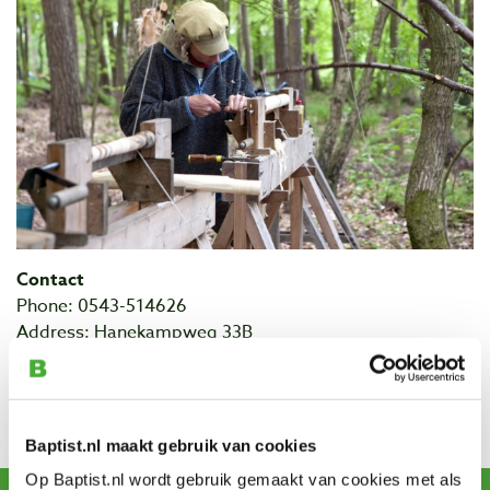
Contact
Phone: 0543-514626
Address: Hanekampweg 33B
Postal code: 7104 AW
City: Winterswijk-Meddo
Website The Green Circle
Baptist.nl maakt gebruik van cookies
Op Baptist.nl wordt gebruik gemaakt van cookies met als