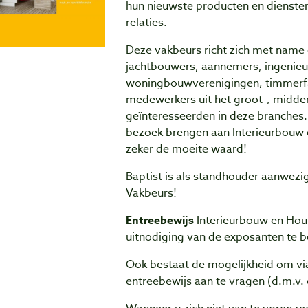
hun nieuwste producten en diensten
relaties.
Deze vakbeurs richt zich met name 
jachtbouwers, aannemers, ingenieu
woningbouwverenigingen, timmerf
medewerkers uit het groot-, midden-
geïnteresseerden in deze branches.
bezoek brengen aan Interieurbouw 
zeker de moeite waard!
Baptist is als standhouder aanwezi
Vakbeurs!
Entreebewijs
Interieurbouw en Hou
uitnodiging van de exposanten te 
Ook bestaat de mogelijkheid om vi
entreebewijs aan te vragen (d.m.v. 