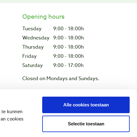
Opening hours
Tuesday
9:00 - 18:00h
Wednesday
9:00 - 18:00h
Thursday
9:00 - 18:00h
Friday
9:00 - 18:00h
Saturday
9:00 - 17:00h
Closed on Mondays and Sundays.
Alle cookies toestaan
Privacy & cookies
n te kunnen
van cookies
Selectie toestaan