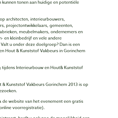
 kunnen tonen aan huidige en potentiële
op architecten, interieurbouwers,
rs, projectontwikkelaars, gemeenten,
abrieken, meubelmakers, ondernemers en
 en kleinbedrijf en vele andere
 Valt u onder deze doelgroep? Dan is een
en Hout & Kunststof Vakbeurs in Gorinchem
g tijdens Interieurbouw en Hout& Kunststof
t & Kunststof Vakbeurs Gorinchem 2013 is op
bezoeken.
a de website van het evenement een gratis
online voorregistratie).