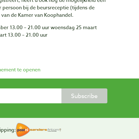
gistreert, heeft u ook nog de mogelijkheid een
 persoon bij de beursreceptie (tijdens de
el van de Kamer van Koophandel.
ber 13.00 – 21.00 uur woensdag 25 maart
rt 13.00 – 21.00 uur
enement te openen
Subscribe
ipping: