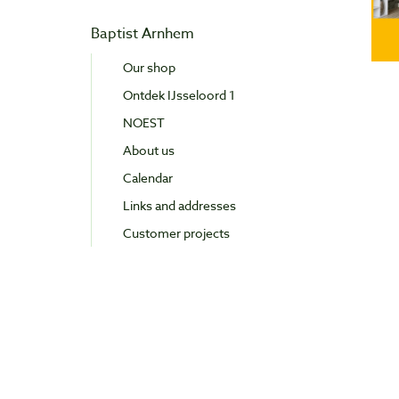
Baptist Arnhem
Our shop
Ontdek IJsseloord 1
NOEST
About us
Calendar
Links and addresses
Customer projects