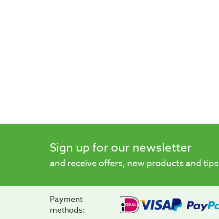
Sign up for our newsletter
and receive offers, new products and tips
Payment
methods: