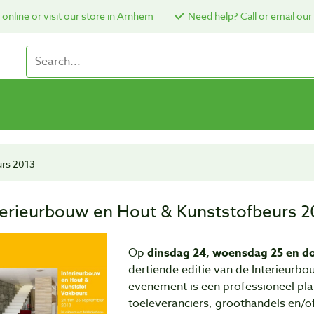
online or visit our store in Arnhem
Need help? Call or email our
urs 2013
terieurbouw en Hout & Kunststofbeurs 2
Op
dinsdag 24, woensdag 25 en d
dertiende editie van de Interieurbo
evenement is een professioneel pla
toeleveranciers, groothandels en/o