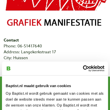
Contact
Phone: 06-51417640
Address: Langekerkstraat 17
City: Huissen
Website Lingewart
Sign up for our newsletter
Baptist.nl maakt gebruik van cookies
and receive offers, new products and tips.
Op Baptist.nl wordt gebruik gemaakt van cookies met als
doel de website steeds meer aan te kunnen passen aan
de wensen van onze klanten. Op Baptist.nl wordt met