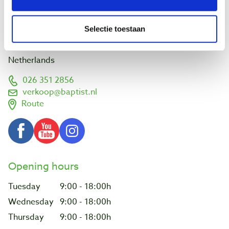
Visit us
Selectie toestaan
Vlamoven 32
6826 TN Arnhem
Netherlands
026 351 2856
verkoop@baptist.nl
Route
Opening hours
Tuesday
9:00 - 18:00h
Wednesday
9:00 - 18:00h
Thursday
9:00 - 18:00h