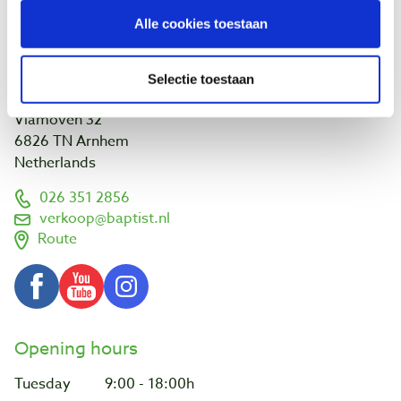
Links and addresses
Alle cookies toestaan
Customer projects
Visit us
Selectie toestaan
Vlamoven 32
6826 TN Arnhem
Netherlands
026 351 2856
verkoop@baptist.nl
Route
Opening hours
Tuesday
9:00 - 18:00h