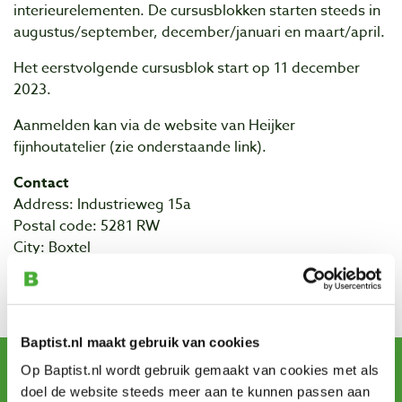
interieurelementen. De cursusblokken starten steeds in
augustus/september, december/januari en maart/april.
Het eerstvolgende cursusblok start op 11 december
2023.
Aanmelden kan via de website van Heijker
fijnhoutatelier (zie onderstaande link).
Contact
Address: Industrieweg 15a
Postal code: 5281 RW
City: Boxtel
klik hier voor meer informatie over de cursussen van
Heijkers fijnhoutatelier
Baptist.nl maakt gebruik van cookies
Sign up for our newsletter
Op Baptist.nl wordt gebruik gemaakt van cookies met als
and receive offers, new products and tips.
doel de website steeds meer aan te kunnen passen aan