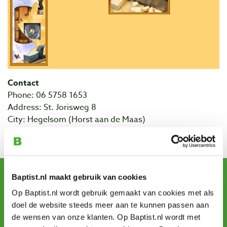
Contact
Phone: 06 5758 1653
Address: St. Jorisweg 8
City: Hegelsom (Horst aan de Maas)
Website Meubel & Kunst
Sign up for our newsletter
Baptist.nl maakt gebruik van cookies
and receive offers, new products and tips.
Op Baptist.nl wordt gebruik gemaakt van cookies met als
doel de website steeds meer aan te kunnen passen aan
de wensen van onze klanten. Op Baptist.nl wordt met