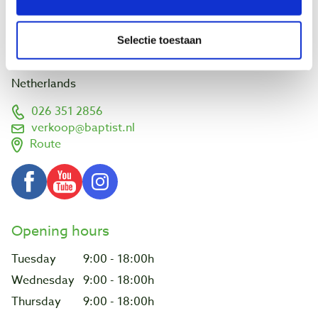
Visit us
Selectie toestaan
Vlamoven 32
6826 TN Arnhem
Netherlands
026 351 2856
verkoop@baptist.nl
Route
Opening hours
Tuesday
9:00 - 18:00h
Wednesday
9:00 - 18:00h
Thursday
9:00 - 18:00h