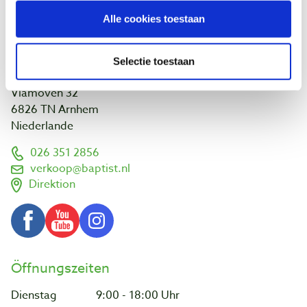
Links und Adressen
Alle cookies toestaan
Kunden projekte
Selectie toestaan
Besuche uns
Vlamoven 32
6826 TN Arnhem
Niederlande
026 351 2856
verkoop@baptist.nl
Direktion
Öffnungszeiten
Dienstag
9:00 - 18:00 Uhr