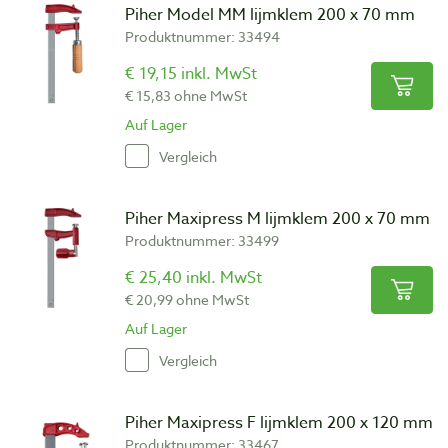
Piher Model MM lijmklem 200 x 70 mm
Produktnummer: 33494
€ 19,15 inkl. MwSt
€ 15,83 ohne MwSt
Auf Lager
Vergleich
Piher Maxipress M lijmklem 200 x 70 mm
Produktnummer: 33499
€ 25,40 inkl. MwSt
€ 20,99 ohne MwSt
Auf Lager
Vergleich
Piher Maxipress F lijmklem 200 x 120 mm
Produktnummer: 33467