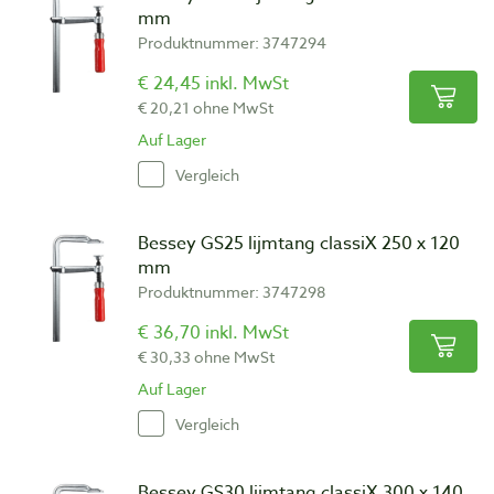
mm
Produktnummer: 3747294
€ 24,45 inkl. MwSt
€ 20,21 ohne MwSt
Auf Lager
Vergleich
Bessey GS25 lijmtang classiX 250 x 120
mm
Produktnummer: 3747298
€ 36,70 inkl. MwSt
€ 30,33 ohne MwSt
Auf Lager
Vergleich
Bessey GS30 lijmtang classiX 300 x 140