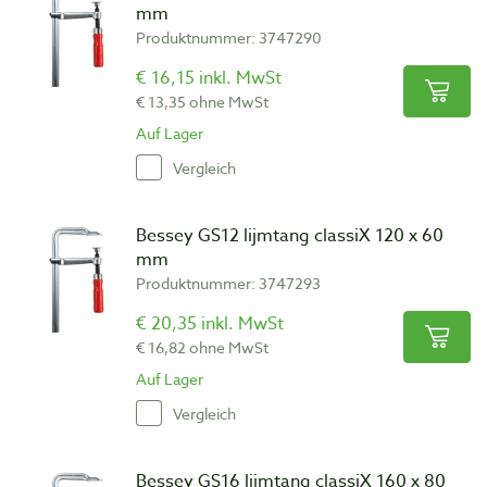
mm
Produktnummer: 3747290
€ 16,15 inkl. MwSt
€ 13,35 ohne MwSt
Auf Lager
Vergleich
Bessey GS12 lijmtang classiX 120 x 60
mm
Produktnummer: 3747293
€ 20,35 inkl. MwSt
€ 16,82 ohne MwSt
Auf Lager
Vergleich
Bessey GS16 lijmtang classiX 160 x 80