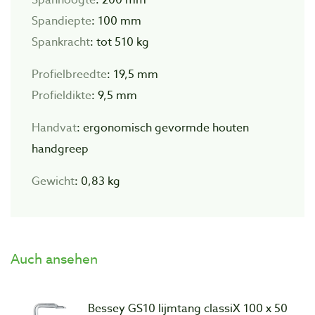
Spanhoogte
: 200 mm
Spandiepte
: 100 mm
Spankracht
: tot 510 kg
Profielbreedte
: 19,5 mm
Profieldikte
: 9,5 mm
Handvat
: ergonomisch gevormde houten
handgreep
Gewicht
: 0,83 kg
Auch ansehen
Bessey GS10 lijmtang classiX 100 x 50