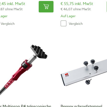
,45 inkl. MwSt
€ 55,75 inkl. MwSt
,87 ohne MwSt
€ 46,07 ohne MwSt
Lager
Auf Lager
Vergleich
Vergleich
r Multiprop P4 telescopische
Bessey schroefstempel