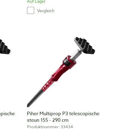
Auf Lager
Vergleich
opische
Piher Multiprop P3 telescopische
steun 155 - 290 cm
Produktnummer: 33434