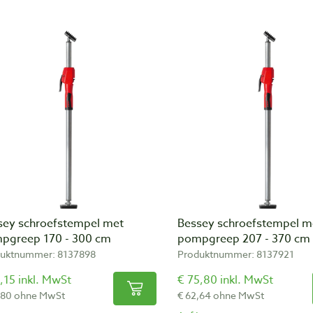
sey schroefstempel met
Bessey schroefstempel m
pgreep 170 - 300 cm
pompgreep 207 - 370 cm
uktnummer: 8137898
Produktnummer: 8137921
,15 inkl. MwSt
€ 75,80 inkl. MwSt
,80 ohne MwSt
€ 62,64 ohne MwSt