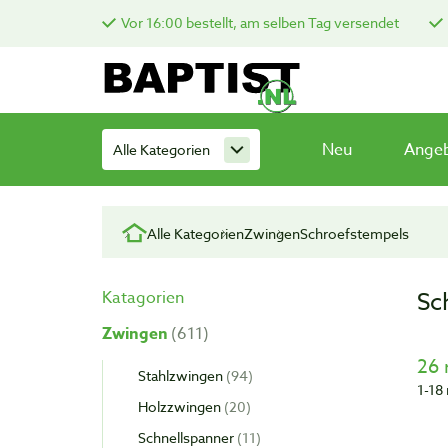
Vor 16:00 bestellt, am selben Tag versendet
Neu
Ange
Alle Kategorien
Alle Kategorien
Zwingen
Schroefstempels
Sc
Katagorien
Zwingen
611
26 
Stahlzwingen
94
1-18 
Holzzwingen
20
Schnellspanner
11