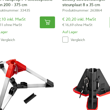
un 200 - 375 cm
steunplaat 8 x 35 cm
uktnummer: 33435
Produktnummer: 263864
,10 inkl. MwSt
€ 20,20 inkl. MwSt
,11 ohne MwSt
€ 16,69 ohne MwSt
Lager
Auf Lager
Vergleich
Vergleich