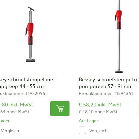
sey schroefstempel met
Bessey schroefstempel m
pgreep 44 - 55 cm
pompgreep 57 - 91 cm
uktnummer: 11952096
Produktnummer: 11594361
,80 inkl. MwSt
€ 58,20 inkl. MwSt
,64 ohne MwSt
€ 48,10 ohne MwSt
Lager
Auf Lager
Vergleich
Vergleich