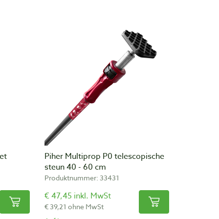
et
Piher Multiprop P0 telescopische
steun 40 - 60 cm
Produktnummer: 33431
€ 47,45 inkl. MwSt
€ 39,21 ohne MwSt