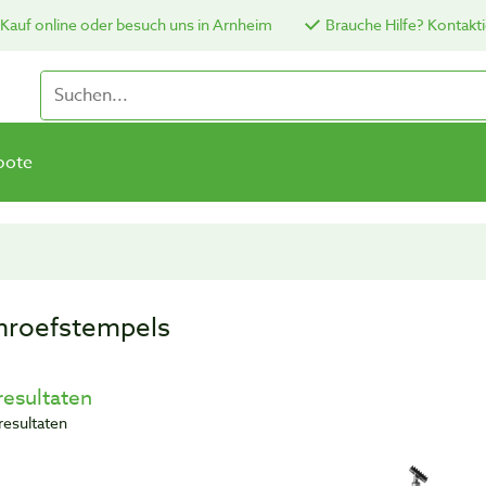
Kauf online oder besuch uns in Arnheim
Brauche Hilfe? Kontakti
bote
hroefstempels
resultaten
resultaten