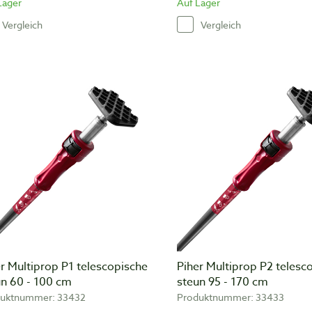
Lager
Auf Lager
Vergleich
Vergleich
r Multiprop P1 telescopische
Piher Multiprop P2 telesc
un 60 - 100 cm
steun 95 - 170 cm
uktnummer: 33432
Produktnummer: 33433