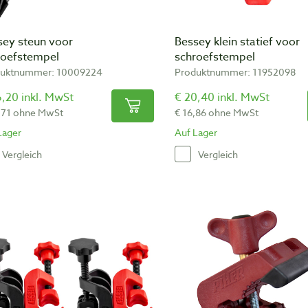
sey steun voor
Bessey klein statief voor
roefstempel
schroefstempel
duktnummer: 10009224
Produktnummer: 11952098
,20 inkl. MwSt
€ 20,40 inkl. MwSt
,71 ohne MwSt
€ 16,86 ohne MwSt
Lager
Auf Lager
Vergleich
Vergleich