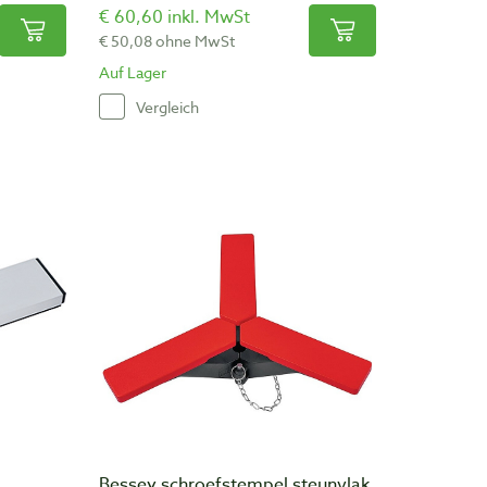
€ 60,60 inkl. MwSt
€ 50,08 ohne MwSt
Auf Lager
Vergleich
Bessey schroefstempel steunvlak