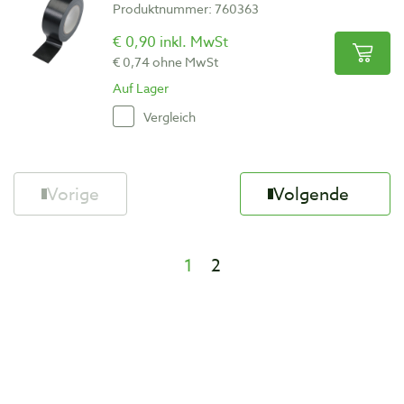
Produktnummer: 760363
€ 0,90 inkl. MwSt
€ 0,74 ohne MwSt
Auf Lager
Vergleich
Vorige
Volgende
1
2