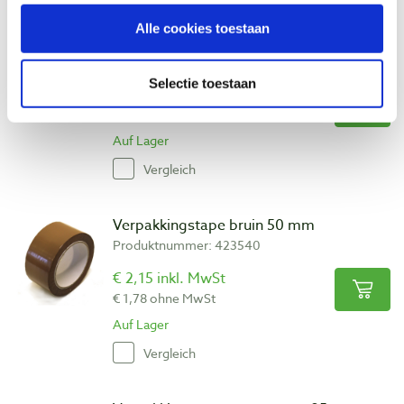
Alle cookies toestaan
Klittenband 20 mm
Produktnummer: 423447
Selectie toestaan
€ 9,20 inkl. MwSt
€ 7,60 ohne MwSt
Auf Lager
Vergleich
Verpakkingstape bruin 50 mm
Produktnummer: 423540
€ 2,15 inkl. MwSt
€ 1,78 ohne MwSt
Auf Lager
Vergleich