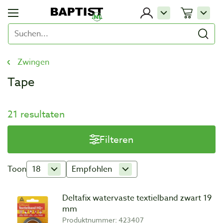
Zwingen
Tape
21 resultaten
Filteren
Toon
18
Empfohlen
Deltafix watervaste textielband zwart 19
mm
Produktnummer: 423407