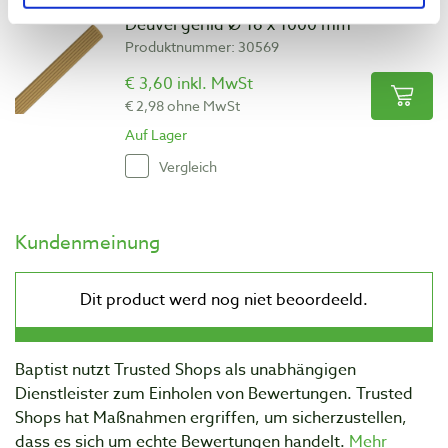
Deuvel gerild Ø 16 x 1000 mm
Produktnummer: 30569
€ 3,60 inkl. MwSt
€ 2,98 ohne MwSt
Auf Lager
Vergleich
Kundenmeinung
Baptist nutzt Trusted Shops als unabhängigen
Dienstleister zum Einholen von Bewertungen. Trusted
Shops hat Maßnahmen ergriffen, um sicherzustellen,
dass es sich um echte Bewertungen handelt.
Mehr