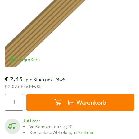
vergrößern
€ 2,45
(pro Stück)
inkl. MwSt
€ 2,02 ohne MwSt
Im Warenkorb
Auf Lager
Versandkosten € 4,90
Kostenlose Abholung in
Arnheim