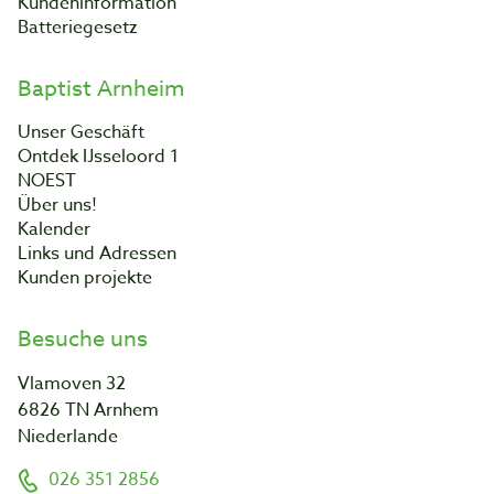
Kundeninformation
Batteriegesetz
Baptist Arnheim
Unser Geschäft
Ontdek IJsseloord 1
NOEST
Über uns!
Kalender
Links und Adressen
Kunden projekte
Besuche uns
Vlamoven 32
6826 TN Arnhem
Niederlande
026 351 2856