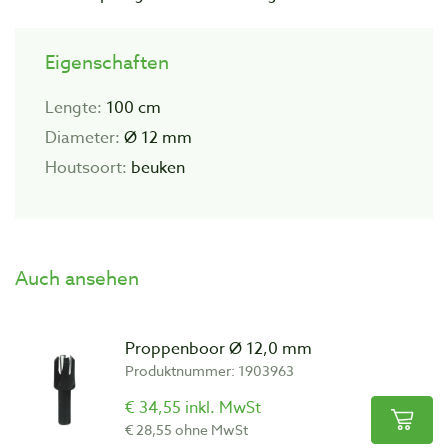
Eigenschaften
Lengte:
100 cm
Diameter:
Ø 12 mm
Houtsoort:
beuken
Auch ansehen
Proppenboor Ø 12,0 mm
Produktnummer: 1903963
€ 34,55 inkl. MwSt
€ 28,55 ohne MwSt