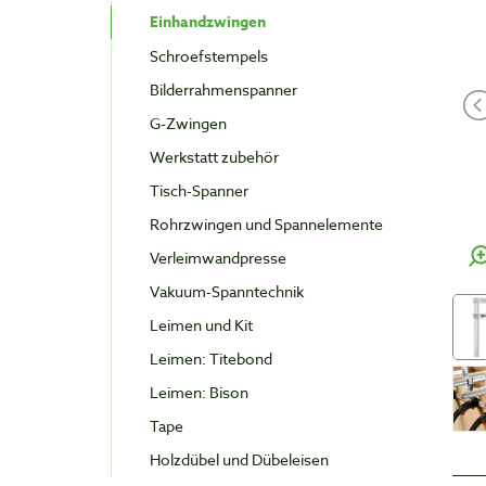
Einhandzwingen
Schroefstempels
Bilderrahmenspanner
G-Zwingen
Werkstatt zubehör
Tisch-Spanner
Rohrzwingen und Spannelemente
Verleimwandpresse
Vakuum-Spanntechnik
Leimen und Kit
Leimen: Titebond
Leimen: Bison
Tape
Holzdübel und Dübeleisen