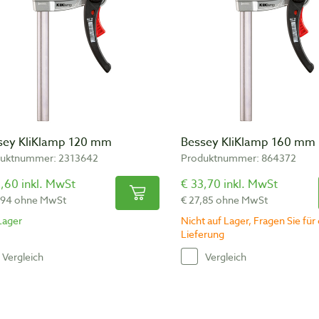
sey KliKlamp 120 mm
Bessey KliKlamp 160 mm
uktnummer: 2313642
Produktnummer: 864372
,60 inkl. MwSt
€ 33,70 inkl. MwSt
,94 ohne MwSt
€ 27,85 ohne MwSt
Lager
Nicht auf Lager, Fragen Sie für 
Lieferung
Vergleich
Vergleich