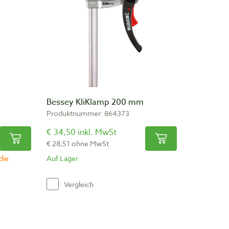
Bessey KliKlamp 200 mm
Produktnummer: 864373
€ 34,50 inkl. MwSt
€ 28,51 ohne MwSt
die
Auf Lager
Vergleich