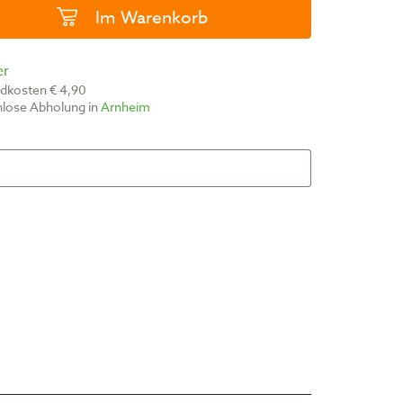
Im Warenkorb
er
ndkosten € 4,90
nlose Abholung in
Arnheim