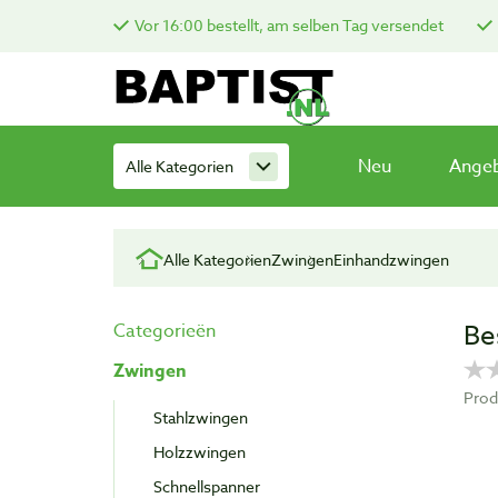
Vor 16:00 bestellt, am selben Tag versendet
Neu
Ange
Alle Kategorien
Alle Kategorien
Zwingen
Einhandzwingen
Be
Categorieën
Zwingen
Pro
Stahlzwingen
Holzzwingen
Schnellspanner