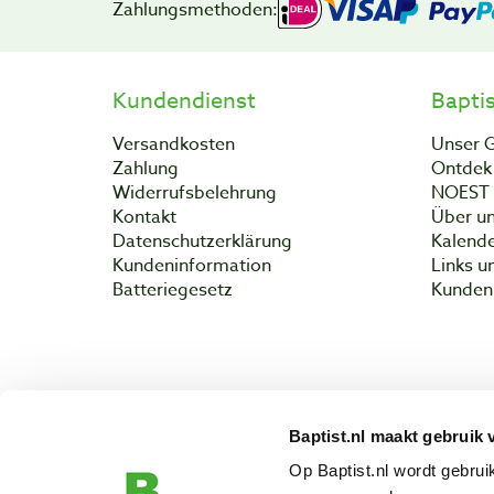
Zahlungsmethoden:
Kundendienst
Bapti
Versandkosten
Unser 
Zahlung
Ontdek 
Widerrufsbelehrung
NOEST
Kontakt
Über un
Datenschutzerklärung
Kalend
Kundeninformation
Links u
Batteriegesetz
Kunden 
Baptist.nl maakt gebruik 
Copyright 
Op Baptist.nl wordt gebru