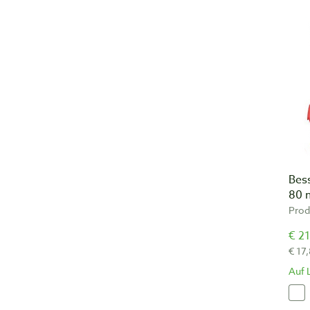
Bes
80
Pro
€ 21
€ 17
Auf 