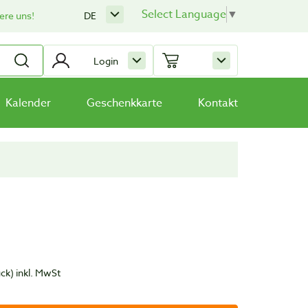
Select Language
▼
ere uns!
DE
Login
Kalender
Geschenkkarte
Kontakt
ück)
inkl. MwSt