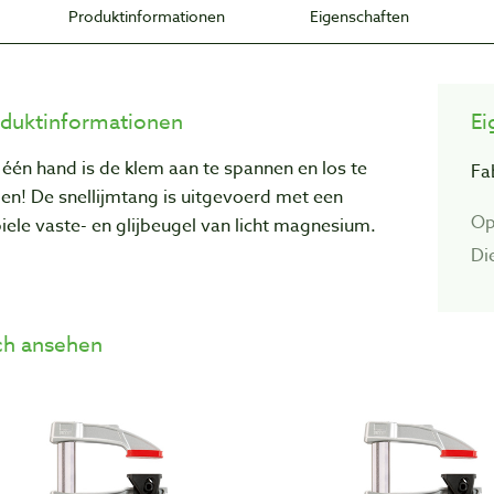
Produktinformationen
Eigenschaften
duktinformationen
Ei
één hand is de klem aan te spannen en los te
Fa
gen! De snellijmtang is uitgevoerd met een
Op
iele vaste- en glijbeugel van licht magnesium.
Di
h ansehen