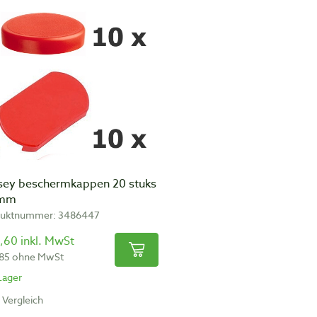
sey beschermkappen 20 stuks
 mm
duktnummer: 3486447
,60 inkl. MwSt
,85 ohne MwSt
Lager
Vergleich