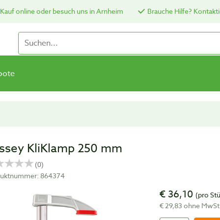
Kauf online oder besuch uns in Arnheim
Brauche Hilfe? Kontakti
bote
ssey KliKlamp 250 mm
duktnummer: 864374
€ 36,10
(pro St
€ 29,83 ohne MwSt