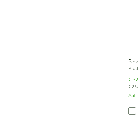
Bes
Prod
€ 32
€ 26
Auf 