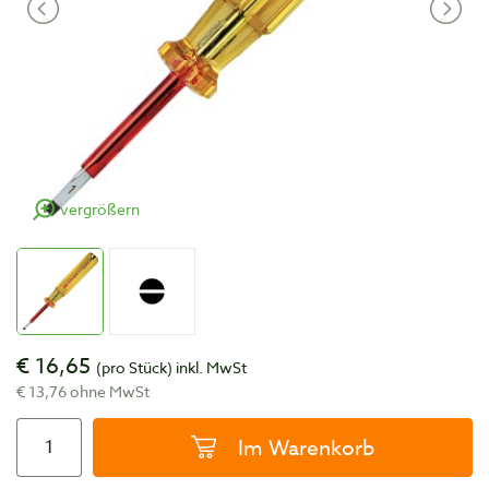
vergrößern
€ 16,65
(pro Stück)
inkl. MwSt
€ 13,76 ohne MwSt
Im Warenkorb