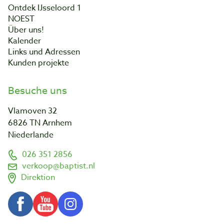
Ontdek IJsseloord 1
NOEST
Über uns!
Kalender
Links und Adressen
Kunden projekte
Besuche uns
Vlamoven 32
6826 TN Arnhem
Niederlande
026 351 2856
verkoop@baptist.nl
Direktion