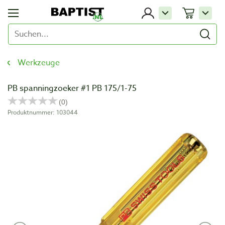
Werkzeuge
PB spanningzoeker #1 PB 175/1-75
Produktnummer: 103044