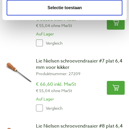
mm voor kleine handvatten
Selectie toestaan
Produktnummer: 27208
€ 66,60 inkl. MwSt
€ 55,04 ohne MwSt
Auf Lager
Vergleich
Lie Nielsen schroevendraaier #7 plat 6,4
mm voor kikker
Produktnummer: 27209
€ 66,60 inkl. MwSt
€ 55,04 ohne MwSt
Auf Lager
Vergleich
Lie Nielsen schroevendraaier #8 plat 6,4