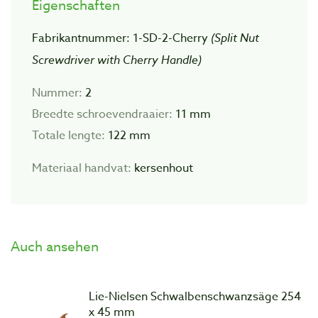
Eigenschaften
Fabrikantnummer: 1-SD-2-Cherry
(Split Nut
Screwdriver with Cherry Handle)
Nummer:
2
Breedte schroevendraaier:
11 mm
Totale lengte:
122 mm
Materiaal handvat:
kersenhout
Auch ansehen
Lie-Nielsen Schwalbenschwanzsäge 254
x 45 mm