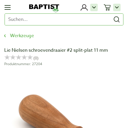
Werkzeuge
Lie Nielsen schroevendraaier #2 split-plat 11 mm
Produktnummer: 27204