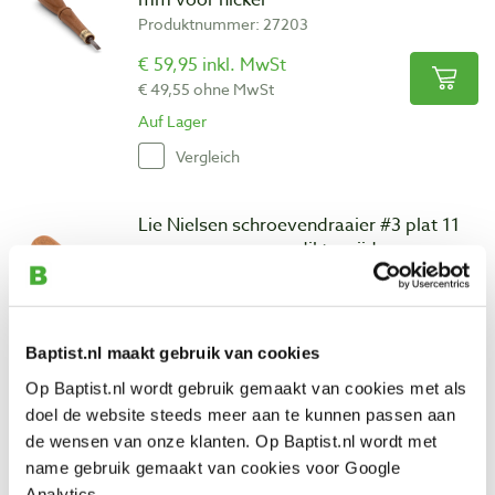
mm voor nicker
Produktnummer: 27203
€ 59,95 inkl. MwSt
€ 49,55 ohne MwSt
Auf Lager
Vergleich
Lie Nielsen schroevendraaier #3 plat 11
mm voor zagen en diktesnijder
Produktnummer: 27205
€ 66,60 inkl. MwSt
€ 55,04 ohne MwSt
Baptist.nl maakt gebruik van cookies
Auf Lager
Op Baptist.nl wordt gebruik gemaakt van cookies met als
Vergleich
doel de website steeds meer aan te kunnen passen aan
de wensen van onze klanten. Op Baptist.nl wordt met
name gebruik gemaakt van cookies voor Google
Lie Nielsen schroevendraaier #4 plat 13
Analytics.