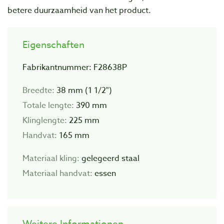
betere duurzaamheid van het product.
Eigenschaften
Fabrikantnummer: F28638P
Breedte:
38 mm (1 1/2")
Totale lengte:
390 mm
Klinglengte:
225 mm
Handvat:
165 mm
Materiaal kling:
gelegeerd staal
Materiaal handvat:
essen
Weitere Informationen