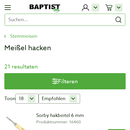
Stemmeisen
Meißel hacken
21 resultaten
Filteren
Toon
18
Empfohlen
Sorby hakbeitel 6 mm
Produktnummer: 16460