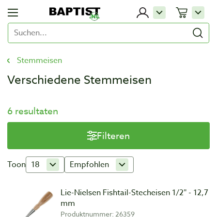
Stemmeisen
Verschiedene Stemmeisen
6 resultaten
Filteren
Toon
18
Empfohlen
Lie-Nielsen Fishtail-Stecheisen 1/2″ - 12,7
mm
Produktnummer: 26359