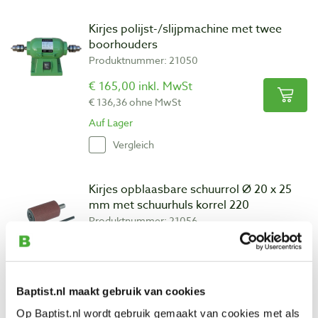
Kirjes polijst-/slijpmachine met twee
boorhouders
Produktnummer: 21050
€ 165,00 inkl. MwSt
€ 136,36 ohne MwSt
Auf Lager
Vergleich
Kirjes opblaasbare schuurrol Ø 20 x 25
mm met schuurhuls korrel 220
Produktnummer: 21056
€ 33,60 inkl. MwSt
€ 27,77 ohne MwSt
Auf Lager
Baptist.nl maakt gebruik van cookies
Vergleich
Op Baptist.nl wordt gebruik gemaakt van cookies met als