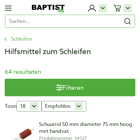
Schleifen
Hilfsmittel zum Schleifen
64 resultaten
Filteren
Toon
18
Empfohlen
Schuurrol 50 mm diameter 75 mm hoog
met handvat
Produktnummer: 34127