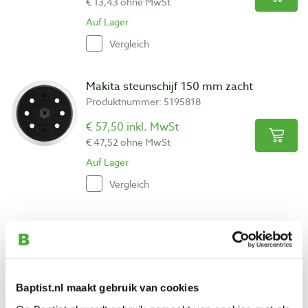
€ 13,43 ohne MwSt
Auf Lager
Vergleich
Makita steunschijf 150 mm zacht
Produktnummer: 5195818
€ 57,50 inkl. MwSt
€ 47,52 ohne MwSt
Auf Lager
Vergleich
Festool 2 stuks schuurplaten SU/GG-BS
75
Produktnummer: 747395
€ 23,25 inkl. MwSt
Baptist.nl maakt gebruik van cookies
€ 19,21 ohne MwSt