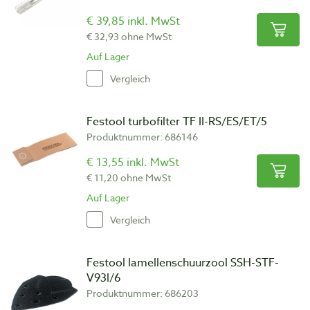
€ 39,85 inkl. MwSt
€ 32,93 ohne MwSt
Auf Lager
Vergleich
Festool turbofilter TF II-RS/ES/ET/5
Produktnummer: 686146
€ 13,55 inkl. MwSt
€ 11,20 ohne MwSt
Auf Lager
Vergleich
Festool lamellenschuurzool SSH-STF-
V93l/6
Produktnummer: 686203