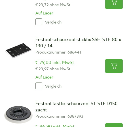
€ 23,72 ohne MwSt
Auf Lager
Vergleich
Festool schuurzool stickfix SSH-STF-80 x
130 / 14
Produktnummer: 686441
€ 29,00 inkl. MwSt
€ 23,97 ohne MwSt
Auf Lager
Vergleich
Festool fastfix schuurzool ST-STF D150
zacht
Produktnummer: 6387393
€ 46,90 inkl. MwSt