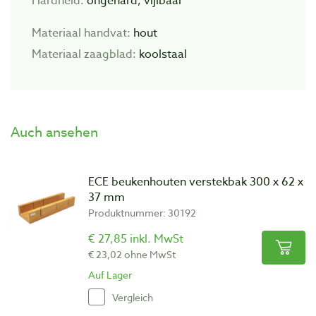
Hardheid:
ongehard, vijlbaar
Materiaal handvat:
hout
Materiaal zaagblad:
koolstaal
Auch ansehen
ECE beukenhouten verstekbak 300 x 62 x
37 mm
Produktnummer: 30192
€ 27,85 inkl. MwSt
€ 23,02 ohne MwSt
Auf Lager
Vergleich