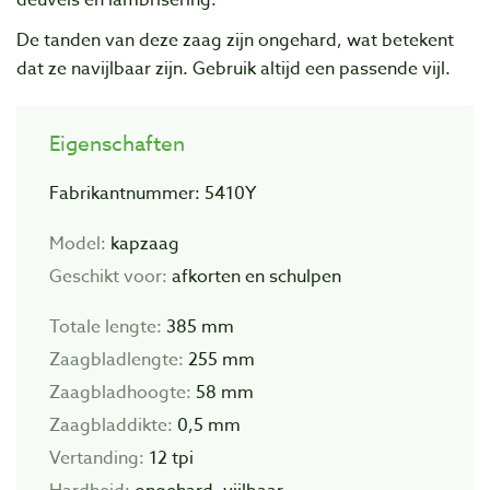
deuvels en lambrisering.
De tanden van deze zaag zijn ongehard, wat betekent
dat ze navijlbaar zijn. Gebruik altijd een passende vijl.
Eigenschaften
Fabrikantnummer: 5410Y
Model:
kapzaag
Geschikt voor:
afkorten en schulpen
Totale lengte:
385 mm
Zaagbladlengte:
255 mm
Zaagbladhoogte:
58 mm
Zaagbladdikte:
0,5 mm
Vertanding:
12 tpi