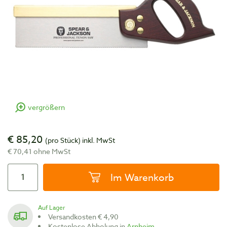
vergrößern
€ 85,20
(pro Stück)
inkl. MwSt
€ 70,41 ohne MwSt
Im Warenkorb
Auf Lager
Versandkosten € 4,90
Kostenlose Abholung in
Arnheim