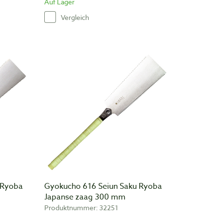
Auf Lager
Vergleich
 Ryoba
Gyokucho 616 Seiun Saku Ryoba
Japanse zaag 300 mm
Produktnummer: 32251