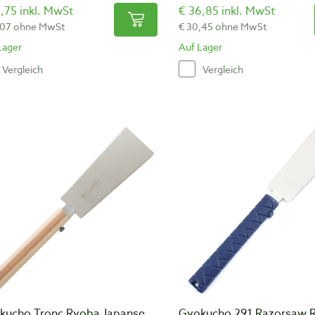
,75 inkl. MwSt
€ 36,85 inkl. MwSt
,07 ohne MwSt
€ 30,45 ohne MwSt
Lager
Auf Lager
Vergleich
Vergleich
kucho Tronc Ryoba Japanse
Gyokucho 291 Razorsaw 