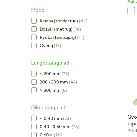
Auf 
Model
Kataba (zonder rug)
44
Dozuki (met rug)
18
Ryoba (tweezijdig)
11
Overig
11
Lengte zaagblad
< 200 mm
25
200 - 300 mm
46
> 300 mm
8
Dikte zaagblad
Gyo
< 0,40 mm
23
Jap
0,40 - 0,60 mm
25
Prod
0,60 >
26