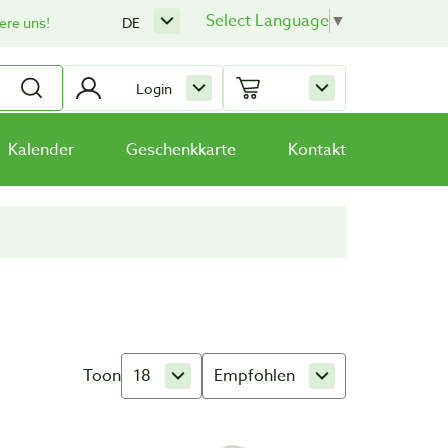
Select Language
▼
ere uns!
DE
Login
Kalender
Geschenkkarte
Kontakt
Toon
18
Empfohlen