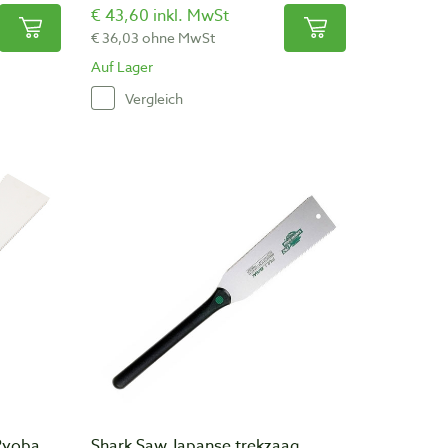
€ 43,60 inkl. MwSt
€ 36,03 ohne MwSt
Auf Lager
Vergleich
Ryoba
Shark Saw Japanse trekzaag