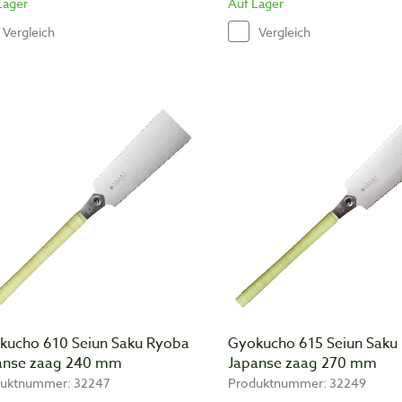
Lager
Auf Lager
Vergleich
Vergleich
kucho 610 Seiun Saku Ryoba
Gyokucho 615 Seiun Saku
anse zaag 240 mm
Japanse zaag 270 mm
uktnummer: 32247
Produktnummer: 32249