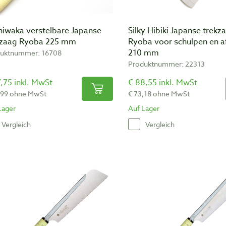
hiwaka verstelbare Japanse
Silky Hibiki Japanse trekz
kzaag Ryoba 225 mm
Ryoba voor schulpen en a
210 mm
uktnummer: 16708
Produktnummer: 22313
,75 inkl. MwSt
€ 88,55 inkl. MwSt
,99 ohne MwSt
€ 73,18 ohne MwSt
Lager
Auf Lager
Vergleich
Vergleich