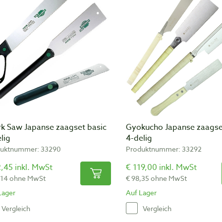
rk Saw Japanse zaagset basic
Gyokucho Japanse zaagse
lig
4-delig
uktnummer: 33290
Produktnummer: 33292
,45 inkl. MwSt
€ 119,00 inkl. MwSt
,14 ohne MwSt
€ 98,35 ohne MwSt
Lager
Auf Lager
Vergleich
Vergleich