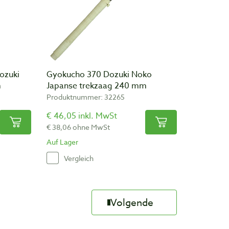
ozuki
Gyokucho 370 Dozuki Noko
m
Japanse trekzaag 240 mm
Produktnummer: 32265
€ 46,05 inkl. MwSt
€ 38,06 ohne MwSt
Auf Lager
Vergleich
Volgende