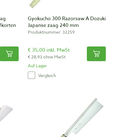
aag
Gyokucho 300 Razorsaw A Dozuki
fkorten
Japanse zaag 240 mm
Produktnummer: 32259
€ 35,00 inkl. MwSt
€ 28,93 ohne MwSt
Auf Lager
Vergleich