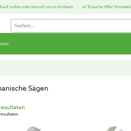
Kauf online oder besuch uns in Arnheim
Brauche Hilfe? Kontakti
bote
panische Sägen
resultaten
resultaten