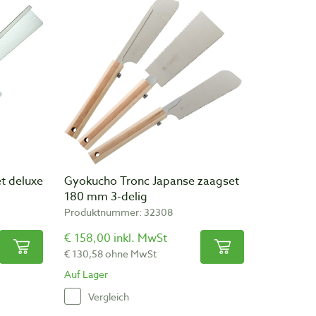
t deluxe
Gyokucho Tronc Japanse zaagset
180 mm 3-delig
Produktnummer: 32308
€ 158,00 inkl. MwSt
€ 130,58 ohne MwSt
Auf Lager
Vergleich