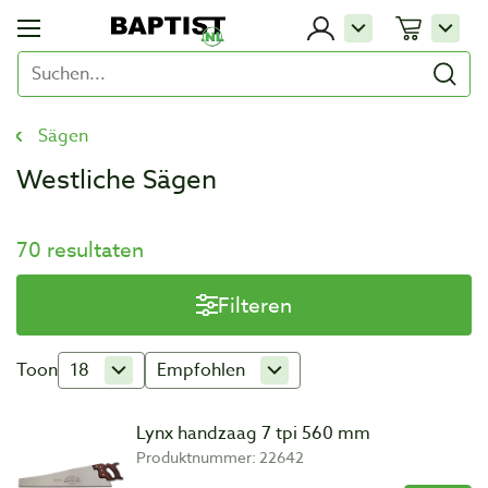
Sägen
Westliche Sägen
70 resultaten
Filteren
Toon
18
Empfohlen
Lynx handzaag 7 tpi 560 mm
Produktnummer: 22642