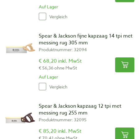
Auf Lager
Vergleich
Spear & Jackson fijne kapzaag 14 tpi met
messing rug 305 mm
Produktnummer: 32094
€ 68,20 inkl. MwSt
€ 56,36 ohne MwSt
Auf Lager
Vergleich
Spear & Jackson kapzaag 12 tpi met
messing rug 255 mm
Produktnummer: 32095
€ 85,20 inkl. MwSt
€ 70,41 ohne MwSt