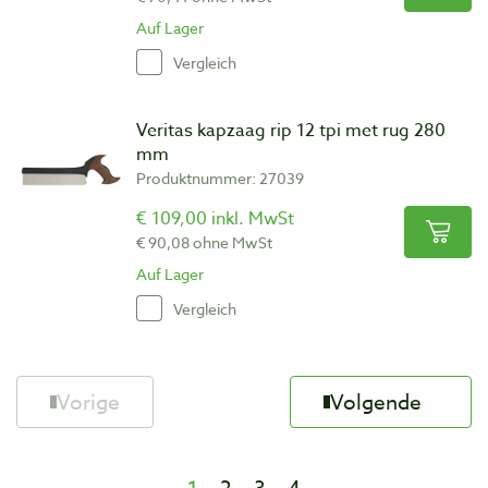
Auf Lager
Vergleich
Veritas kapzaag rip 12 tpi met rug 280
mm
Produktnummer: 27039
€ 109,00 inkl. MwSt
€ 90,08 ohne MwSt
Auf Lager
Vergleich
Vorige
Volgende