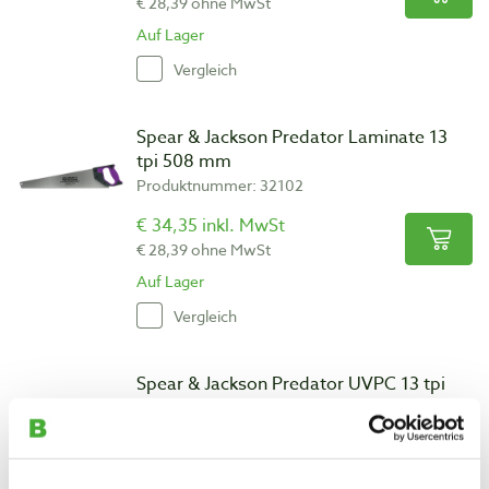
€ 28,39 ohne MwSt
Auf Lager
Vergleich
Spear & Jackson Predator Laminate 13
tpi 508 mm
Produktnummer: 32102
€ 34,35 inkl. MwSt
€ 28,39 ohne MwSt
Auf Lager
Vergleich
Spear & Jackson Predator UVPC 13 tpi
508 mm
Produktnummer: 32103
€ 34,35 inkl. MwSt