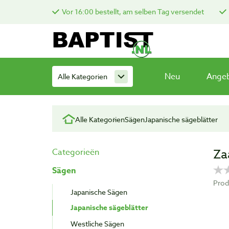
Vor 16:00 bestellt, am selben Tag versendet
Neu
Ange
Alle Kategorien
Alle Kategorien
Sägen
Japanische sägeblätter
Za
Categorieën
Sägen
Prod
Japanische Sägen
Japanische sägeblätter
Westliche Sägen