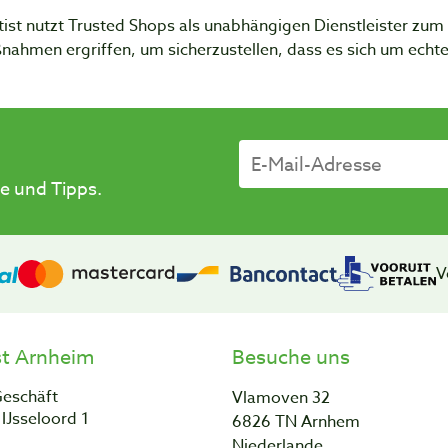
ist nutzt Trusted Shops als unabhängigen Dienstleister zu
nahmen ergriffen, um sicherzustellen, dass es sich um ech
e und Tipps.
V
st Arnheim
Besuche uns
Geschäft
Vlamoven 32
IJsseloord 1
6826 TN Arnhem
Niederlande