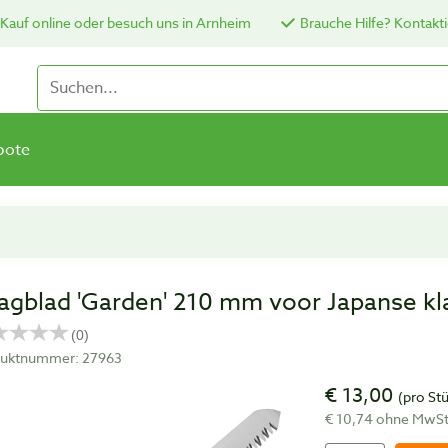
Kauf online oder besuch uns in Arnheim
Brauche Hilfe? Kontakti
bote
agblad 'Garden' 210 mm voor Japanse kla
uktnummer: 27963
€ 13,00
(pro St
€ 10,74 ohne MwS