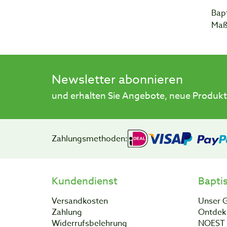
Bapt
Maß
Newsletter abonnieren
und erhalten Sie Angebote, neue Produkt
Zahlungsmethoden:
Kundendienst
Bapti
Versandkosten
Unser 
Zahlung
Ontdek 
Widerrufsbelehrung
NOEST