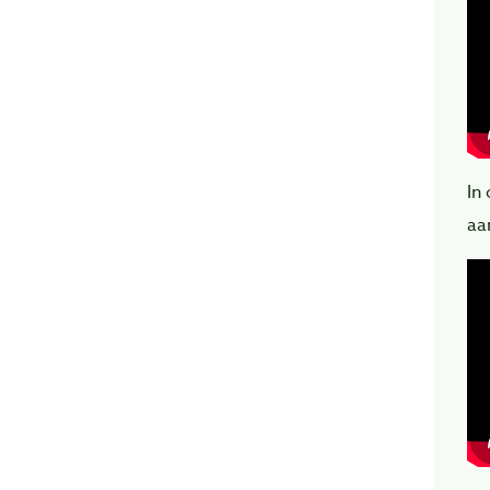
In
aa