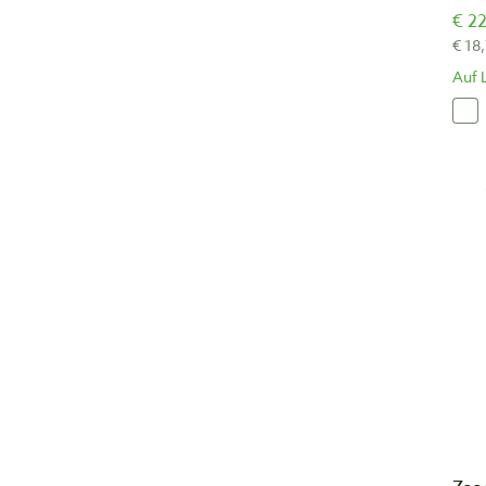
€ 22
€ 18
Auf 