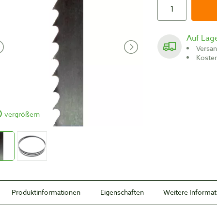
Auf Lag
Versa
Koste
vergrößern
Produktinformationen
Eigenschaften
Weitere Informa