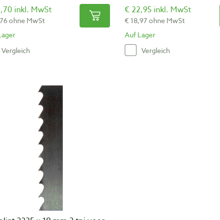
,70 inkl. MwSt
€ 22,95 inkl. MwSt
,76 ohne MwSt
€ 18,97 ohne MwSt
Lager
Auf Lager
Vergleich
Vergleich