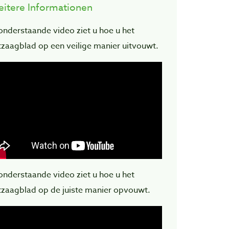
itere Informationen
 onderstaande video ziet u hoe u het
ntzaagblad op een veilige manier uitvouwt.
 onderstaande video ziet u hoe u het
ntzaagblad op de juiste manier opvouwt.