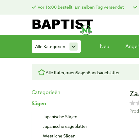
Vor 16:00 bestellt, am selben Tag versendet
Neu
Ange
Alle Kategorien
Alle Kategorien
Sägen
Bandsägeblätter
Za
Categorieën
Sägen
Prod
Japanische Sägen
Japanische sägeblätter
Westliche Sägen