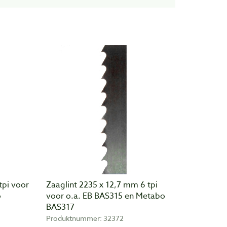
tpi voor
Zaaglint 2235 x 12,7 mm 6 tpi
o
voor o.a. EB BAS315 en Metabo
BAS317
Produktnummer: 32372