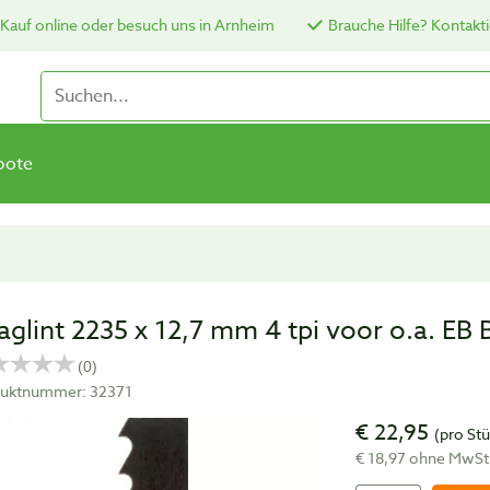
Kauf online oder besuch uns in Arnheim
Brauche Hilfe? Kontakti
bote
aglint 2235 x 12,7 mm 4 tpi voor o.a. E
uktnummer: 32371
€ 22,95
(pro St
€ 18,97 ohne MwSt