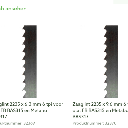
h ansehen
lint 2235 x 6,3 mm 6 tpi voor
Zaaglint 2235 x 9,6 mm 6 
. EB BAS315 en Metabo
o.a. EB BAS315 en Metab
317
BAS317
uktnummer: 32369
Produktnummer: 32370