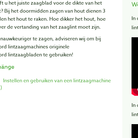
t u het juiste zaagblad voor de dikte van het
We
t? Bij het doormidden zagen van hout dienen 3
In
en het hout te raken. Hoe dikker het hout, hoe
er de vertanding van het zaaglint moet zijn.
li
nauwkeuriger te zagen, adviseren wij om bij
ord lintzaagmachines originele
ord
lintzaagbladen te gebruiken
!
hänge
Instellen en gebruiken van een lintzaagmachine
)
In
li