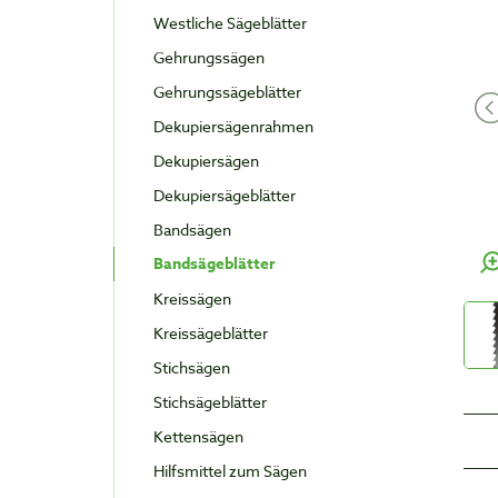
Westliche Sägeblätter
Gehrungssägen
Gehrungssägeblätter
Dekupiersägenrahmen
Dekupiersägen
Dekupiersägeblätter
Bandsägen
Bandsägeblätter
Kreissägen
Kreissägeblätter
Stichsägen
Stichsägeblätter
Kettensägen
Hilfsmittel zum Sägen