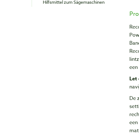
Hilfsmittel zum Sägemaschinen
Pro
Reco
Pow
Ban
Rec
lin
een
Let 
navi
De 
sett
rech
een 
mate