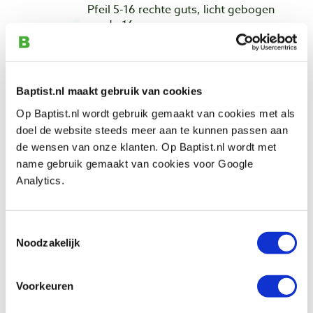
Pfeil 5-16 rechte guts, licht gebogen
snede 16 mm
Produktnummer: 13413
€ 31,90 inkl. MwSt
€ 26,36 ohne MwSt
Baptist.nl maakt gebruik van cookies
Auf Lager
Op Baptist.nl wordt gebruik gemaakt van cookies met als
Vergleich
doel de website steeds meer aan te kunnen passen aan
de wensen van onze klanten. Op Baptist.nl wordt met
name gebruik gemaakt van cookies voor Google
Pfeil 5-18 rechte guts, licht gebogen
Analytics.
snede 18 mm
Produktnummer: 23551
€ 38,30 inkl. MwSt
Toestemmingsselectie
€ 31,65 ohne MwSt
Noodzakelijk
Auf Lager
Vergleich
Voorkeuren