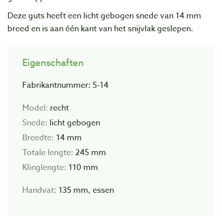
Deze guts heeft een licht gebogen snede van 14 mm
breed en is aan één kant van het snijvlak geslepen.
Eigenschaften
Fabrikantnummer: 5-14
Model:
recht
Snede:
licht gebogen
Breedte:
14 mm
Totale lengte:
245 mm
Klinglengte:
110 mm
Handvat:
135 mm, essen