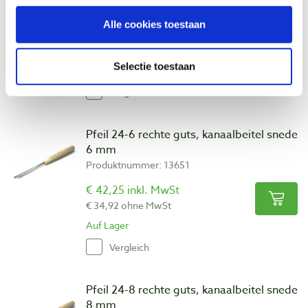
Produktnummer: 24689
Alle cookies toestaan
€ 42,25 inkl. MwSt
€ 34,92 ohne MwSt
Selectie toestaan
Auf Lager
Vergleich
Pfeil 24-6 rechte guts, kanaalbeitel snede
6 mm
Produktnummer: 13651
€ 42,25 inkl. MwSt
€ 34,92 ohne MwSt
Auf Lager
Vergleich
Pfeil 24-8 rechte guts, kanaalbeitel snede
8 mm