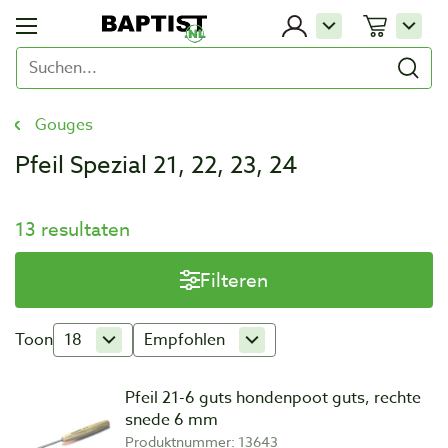
Gouges
Pfeil Spezial 21, 22, 23, 24
13 resultaten
Filteren
Toon
18
Empfohlen
Pfeil 21-6 guts hondenpoot guts, rechte
snede 6 mm
Produktnummer: 13643