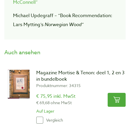
McConnell”
Michael Updegraff – “Book Recommendation:
Lars Mytting’s
Norwegian Wood”
Auch ansehen
Magazine Mortise & Tenon: deel 1, 2 en 3
in bundelboek
Produktnummer: 34315
€ 75,95 inkl. MwSt
€ 69,68 ohne MwSt
Auf Lager
Vergleich