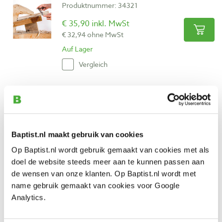
Produktnummer: 34321
€ 35,90 inkl. MwSt
€ 32,94 ohne MwSt
Auf Lager
Vergleich
Magazine Mortise & Tenon: deel 10
Produktnummer: 34322
€ 35,90 inkl. MwSt
Baptist.nl maakt gebruik van cookies
€ 32,94 ohne MwSt
Auf Lager
Op Baptist.nl wordt gebruik gemaakt van cookies met als
doel de website steeds meer aan te kunnen passen aan
Vergleich
de wensen van onze klanten. Op Baptist.nl wordt met
name gebruik gemaakt van cookies voor Google
Magazine Mortise & Tenon: deel 11
Analytics.
Produktnummer: 34323