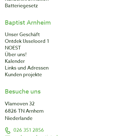
Batteriegesetz
Baptist Arnheim
Unser Geschäft
Ontdek IJsseloord 1
NOEST
Über uns!
Kalender
Links und Adressen
Kunden projekte
Besuche uns
Vlamoven 32
6826 TN Arnhem
Niederlande
026 351 2856