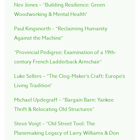
Nev Jones – “Building Resilience: Green
Woodworking & Mental Health”
Paul Kingsnorth – “Reclaiming Humanity
Against the Machine”
“Provincial Pedigree: Examination of a 19th-
century French Ladderback Armchair”
Luke Sellers – “The Clog-Maker’s Craft: Europe’s
Living Tradition”
Michael Updegraff – “Bargain Barn: Yankee
Thrift & Relocating Old Structures”
Steve Voigt – “Old Street Tool: The
Planemaking Legacy of Larry Williams & Don