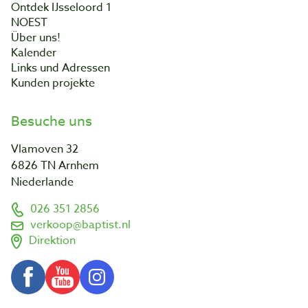
Ontdek IJsseloord 1
NOEST
Über uns!
Kalender
Links und Adressen
Kunden projekte
Besuche uns
Vlamoven 32
6826 TN Arnhem
Niederlande
026 351 2856
verkoop@baptist.nl
Direktion