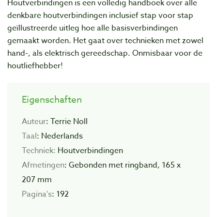
Houtverbindingen is een volledig handboek over alle
denkbare houtverbindingen inclusief stap voor stap
geïllustreerde uitleg hoe alle basisverbindingen
gemaakt worden. Het gaat over technieken met zowel
hand-, als elektrisch gereedschap. Onmisbaar voor de
houtliefhebber!
Eigenschaften
Auteur
: Terrie Noll
Taal
: Nederlands
Techniek:
Houtverbindingen
Afmetingen
: Gebonden met ringband, 165 x
207 mm
Pagina's
: 192