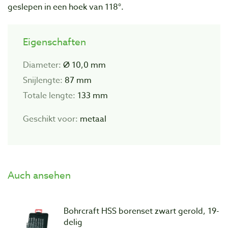
geslepen in een hoek van 118
°.
Eigenschaften
Diameter:
Ø 10,0 mm
Snijlengte:
87 mm
Totale lengte:
133 mm
Geschikt voor:
metaal
Auch ansehen
Bohrcraft HSS borenset zwart gerold, 19-
delig