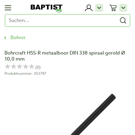
Bohrer
Bohrcraft HSS-R metaalboor DIN 338 spiraal gerold Ø
10,0 mm
Produktnummer: 353787