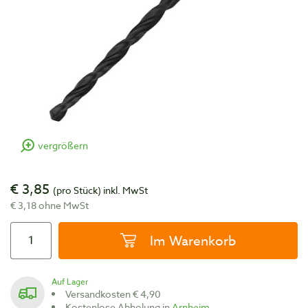
vergrößern
€ 3,85
(pro Stück)
inkl. MwSt
€ 3,18 ohne MwSt
Im Warenkorb
Auf Lager
Versandkosten € 4,90
Kostenlose Abholung in
Arnheim