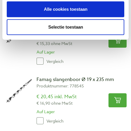
Vergleich
Alle cookies toestaan
Famag slangenboor Ø 18 x 235 mm
Produktnummer: 778544
Selectie toestaan
€ 18,55 inkl. MwSt
€ 15,33 ohne MwSt
Auf Lager
Vergleich
Famag slangenboor Ø 19 x 235 mm
Produktnummer: 778545
€ 20,45 inkl. MwSt
€ 16,90 ohne MwSt
Auf Lager
Vergleich