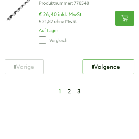
Produktnummer: 778548
€ 26,40 inkl. MwSt
€ 21,82 ohne MwSt
Auf Lager
Vergleich
Vorige
Volgende
1
2
3