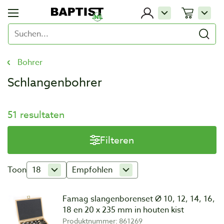
Bohrer
Schlangenbohrer
51 resultaten
Filteren
Toon
18
Empfohlen
Famag slangenborenset Ø 10, 12, 14, 16,
18 en 20 x 235 mm in houten kist
Produktnummer: 861269