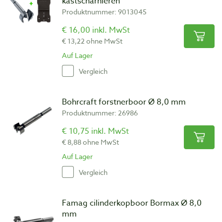
kastscharnieren
Produktnummer: 9013045
€ 16,00 inkl. MwSt
€ 13,22 ohne MwSt
Auf Lager
Vergleich
Bohrcraft forstnerboor Ø 8,0 mm
Produktnummer: 26986
€ 10,75 inkl. MwSt
€ 8,88 ohne MwSt
Auf Lager
Vergleich
Famag cilinderkopboor Bormax Ø 8,0
mm