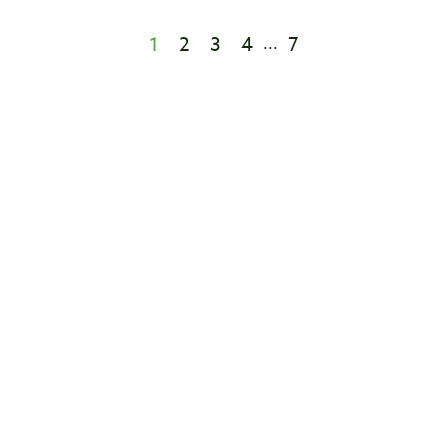
1
2
3
4
7
...