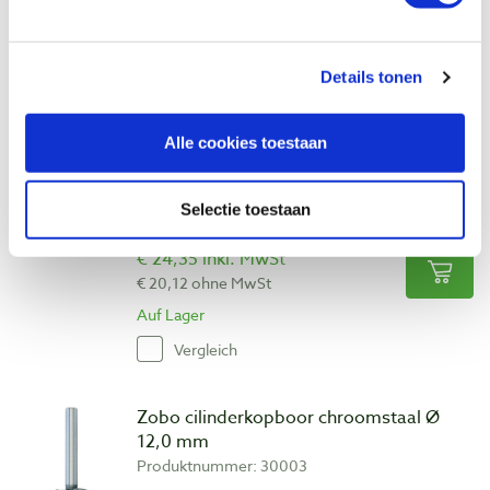
€ 11,95 inkl. MwSt
€ 9,88 ohne MwSt
Auf Lager
Details tonen
Vergleich
Alle cookies toestaan
Famag cilinderkopboor Bormax Ø 12,0
mm
Selectie toestaan
Produktnummer: 1913652
€ 24,35 inkl. MwSt
€ 20,12 ohne MwSt
Auf Lager
Vergleich
Zobo cilinderkopboor chroomstaal Ø
12,0 mm
Produktnummer: 30003