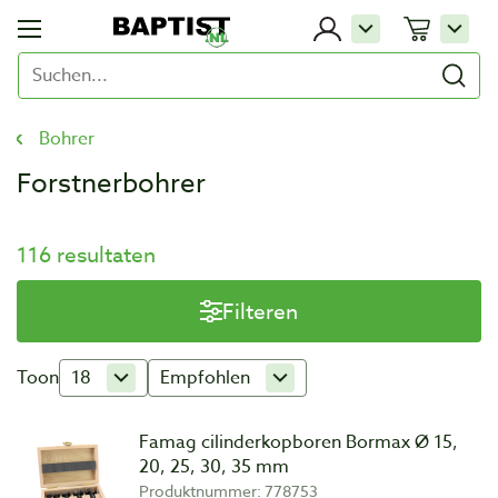
Bohrer
Forstnerbohrer
116 resultaten
Filteren
Toon
18
Empfohlen
Famag cilinderkopboren Bormax Ø 15,
20, 25, 30, 35 mm
Produktnummer: 778753