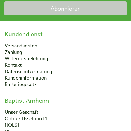
Abonnieren
Kundendienst
Versandkosten
Zahlung
Widerrufsbelehrung
Kontakt
Datenschutzerklärung
Kundeninformation
Batteriegesetz
Baptist Arnheim
Unser Geschäft
Ontdek IJsseloord 1
NOEST