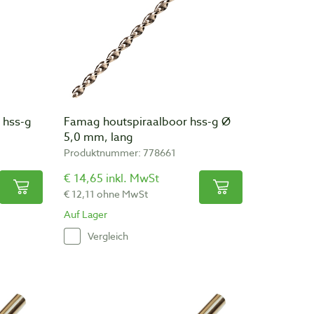
 hss-g
Famag houtspiraalboor hss-g Ø
5,0 mm, lang
Produktnummer: 778661
€ 14,65 inkl. MwSt
€ 12,11 ohne MwSt
Auf Lager
Vergleich