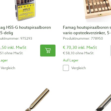
ag HSS-G houtspiraalboren
Famag houtspiraalboren 
 5-delig
vario opsteekverzinker, 5-
uktnummer: 975293
Produktnummer: 778950
,50 inkl. MwSt
€ 70,30 inkl. MwSt
,51 ohne MwSt
€ 58,10 ohne MwSt
Lager
Auf Lager
Vergleich
Vergleich