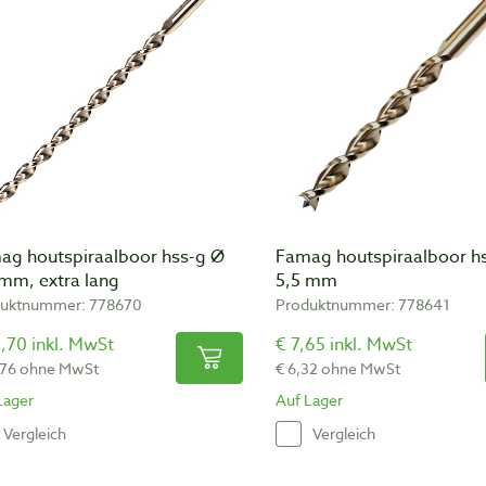
ag houtspiraalboor hss-g Ø
Famag houtspiraalboor h
 mm, extra lang
5,5 mm
uktnummer: 778670
Produktnummer: 778641
,70 inkl. MwSt
€ 7,65 inkl. MwSt
,76 ohne MwSt
€ 6,32 ohne MwSt
Lager
Auf Lager
Vergleich
Vergleich