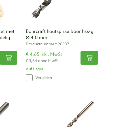
set met
Bohrcraft houtspiraalboor hss-g
delig
Ø 4,0 mm
Produktnummer: 28337
€ 4,65 inkl. MwSt
€ 3,84 ohne MwSt
Auf Lager
Vergleich