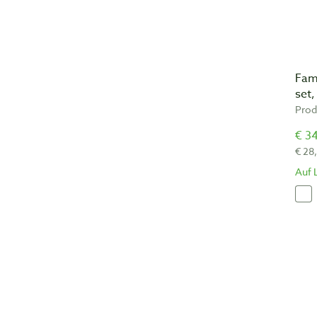
Fam
set,
Prod
€ 34
€ 28
Auf 