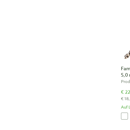
Fam
5,0
Prod
€ 22
€ 18
Auf 