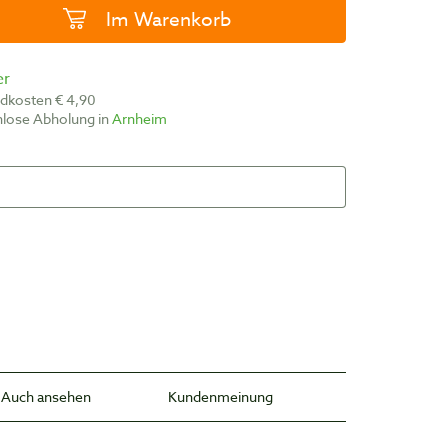
Im Warenkorb
er
ndkosten € 4,90
nlose Abholung in
Arnheim
Auch ansehen
Kundenmeinung