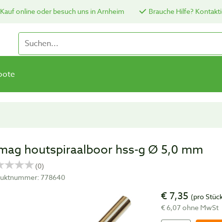
Kauf online oder besuch uns in Arnheim
Brauche Hilfe? Kontakti
bote
mag houtspiraalboor hss-g Ø 5,0 mm
duktnummer: 778640
€ 7,35
(pro Stüc
€ 6,07 ohne MwSt