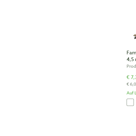
Fam
4,5
Prod
€ 7,
€ 6,
Auf 