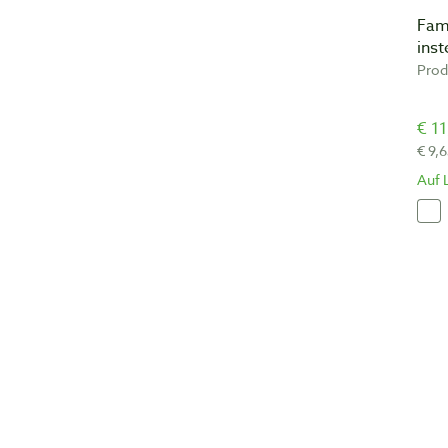
Fam
inst
Prod
€ 11
€ 9,
Auf 