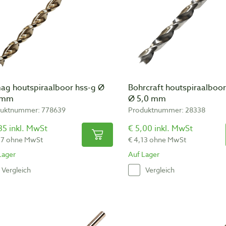
ag houtspiraalboor hss-g Ø
Bohrcraft houtspiraalboor
 mm
Ø 5,0 mm
uktnummer: 778639
Produktnummer: 28338
35 inkl. MwSt
€ 5,00 inkl. MwSt
07 ohne MwSt
€ 4,13 ohne MwSt
Lager
Auf Lager
Vergleich
Vergleich