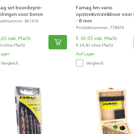
ag set boordiepte-
Famag hm vario
elringen voor boren
opsteekverzinkboor voor 
- 8 mm
uktnummer: 861416
Produktnummer: 778876
,65 inkl. MwSt
€ 30,05 inkl. MwSt
63 ohne MwSt
€ 24,83 ohne MwSt
Lager
Auf Lager
Vergleich
Vergleich