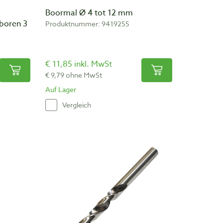
Boormal Ø 4 tot 12 mm
boren 3
Produktnummer: 9419255
€ 11,85 inkl. MwSt
€ 9,79 ohne MwSt
Auf Lager
Vergleich