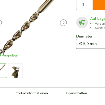
Auf Lag
Versa
Koste
Diameter
vergrößern
Produktinformationen
Eigenschaften