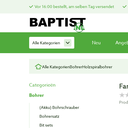
Vor 16:00 bestellt, am selben Tag versendet
Neu
Ange
Alle Kategorien
Alle Kategorien
Bohrer
Holzspiralbohrer
Fa
Categorieën
Bohrer
Pro
(Akku) Bohrschrauber
Bohrersatz
Bit sets