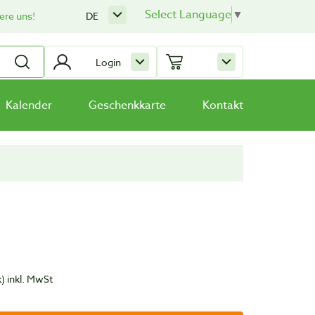
Select Language
▼
ere uns!
DE
Login
Kalender
Geschenkkarte
Kontakt
k)
inkl. MwSt