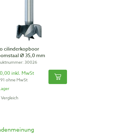
o cilinderkopboor
oomstaal Ø 35,0 mm
uktnummer: 30026
0,00 inkl. MwSt
,91 ohne MwSt
Lager
Vergleich
ndenmeinung