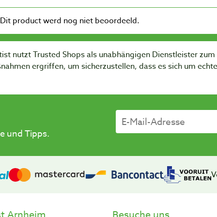
ist nutzt Trusted Shops als unabhängigen Dienstleister zu
nahmen ergriffen, um sicherzustellen, dass es sich um ech
e und Tipps.
V
st Arnheim
Besuche uns