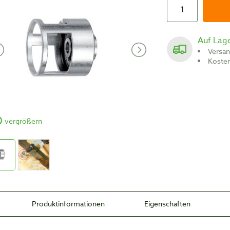
Auf Lag
Versa
Koste
vergrößern
Produktinformationen
Eigenschaften