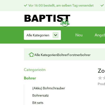
Vor 16:00 bestellt, am selben Tag versendet
Neu
Ange
Alle Kategorien
Alle Kategorien
Bohrer
Forstnerbohrer
Zo
Categorieën
Bohrer
Prod
(Akku) Bohrschrauber
Bohrersatz
Bit sets