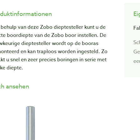
duktinformationen
Ei
behulp van deze Zobo dieptesteller kunt u de
Fa
te boordiepte van de Zobo boor instellen. De
Sc
wkeurige dieptesteller wordt op de booras
onteerd en kan traploos worden ingesteld. Zo
Ge
t u snel en zeer precies boringen in serie met
ee
jke diepte.
h ansehen