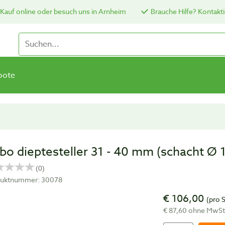
Kauf online oder besuch uns in Arnheim
Brauche Hilfe? Kontakti
bote
bo dieptesteller 31 - 40 mm (schacht Ø
uktnummer: 30078
€ 106,00
(pro 
€ 87,60 ohne MwS