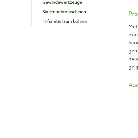
Gewindewerkzeuge
Säulenbohrmaschinen
Pro
Hilfsmittel zum bohren
Met 
exac
nau
gem
maak
geli
Auc