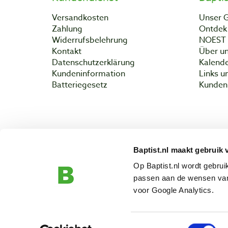
Versandkosten
Unser 
Zahlung
Ontdek 
Widerrufsbelehrung
NOEST
Kontakt
Über un
Datenschutzerklärung
Kalend
Kundeninformation
Links u
Batteriegesetz
Kunden 
Baptist.nl maakt gebruik 
Copyright 
Op Baptist.nl wordt gebru
passen aan de wensen van
voor Google Analytics.
Toestemmingsselectie