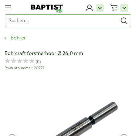
Bohrer
Bohrcraft forstnerboor Ø 26,0 mm
Produktnummer: 26997