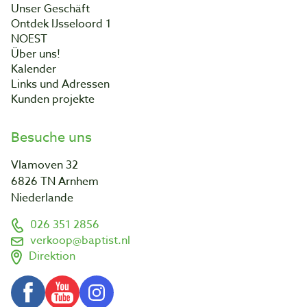
Unser Geschäft
Ontdek IJsseloord 1
NOEST
Über uns!
Kalender
Links und Adressen
Kunden projekte
Besuche uns
Vlamoven 32
6826 TN Arnhem
Niederlande
026 351 2856
verkoop@baptist.nl
Direktion