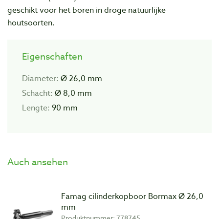
geschikt voor het boren in
droge natuurlijke
houtsoorten.
Eigenschaften
Diameter:
Ø 26,0 mm
Schacht:
Ø 8,0 mm
Lengte:
90 mm
Auch ansehen
Famag cilinderkopboor Bormax Ø 26,0
mm
Produktnummer: 778745