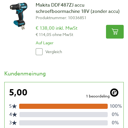
Makita DDF487ZJ accu
schroefboormachine 18V (zonder accu)
Produktnummer: 10036851
€ 138,00 inkl. MwSt
€ 114,05 ohne MwSt
Auf Lager
Vergleich
Kundenmeinung