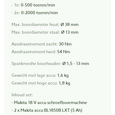
- 1e:
0-500 toeren/min
- 2e:
0-2000 toeren/min
Max. boordiameter hout:
Ø 38 mm
Max. boordiameter staal:
Ø 13 mm
Aandraaimoment zacht:
30 Nm
Aandraaimoment hard:
54 Nm
Spanbreedte boorhouder:
Ø 1,5 - 13 mm
Gewicht met lage accu:
1,6 kg
Gewicht met hoge accu:
1,8 kg
Inhoud set:
- Makita 18 V accu schroefboormachine
- 2 x Makita accu BL1850B LXT (5 Ah)