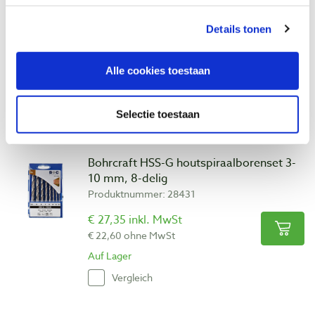
Makita duo oplader TXT DC18RD
Details tonen
Produktnummer: 4840053
€ 153,00 inkl. MwSt
Alle cookies toestaan
€ 126,45 ohne MwSt
Auf Lager
Selectie toestaan
Vergleich
Bohrcraft HSS-G houtspiraalborenset 3-
10 mm, 8-delig
Produktnummer: 28431
€ 27,35 inkl. MwSt
€ 22,60 ohne MwSt
Auf Lager
Vergleich