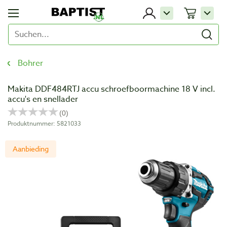
Bohrer
Makita DDF484RTJ accu schroefboormachine 18 V incl.
accu's en snellader
Produktnummer: 5821033
Aanbieding