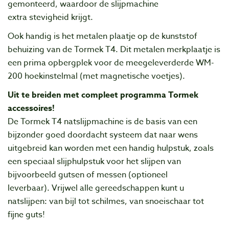
gemonteerd, waardoor de slijpmachine
extra stevigheid krijgt.
Ook handig is het metalen plaatje op de kunststof
behuizing van de Tormek T4. Dit metalen merkplaatje is
een prima opbergplek voor de meegeleverderde WM-
200 hoekinstelmal (met magnetische voetjes).
Uit te breiden met compleet programma Tormek
accessoires!
De Tormek T4 natslijpmachine is de basis van een
bijzonder goed doordacht systeem dat naar wens
uitgebreid kan worden met een handig hulpstuk, zoals
een speciaal slijphulpstuk voor het slijpen van
bijvoorbeeld gutsen of messen (optioneel
leverbaar).
Vrijwel alle gereedschappen kunt u
natslijpen: van bijl tot schilmes, van snoeischaar tot
fijne guts!