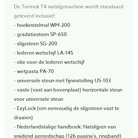
De Tormek T4 natslijpmachine wordt standaard
geleverd inclusief:
- hoekinstelmal WM-200
- gradatiesteen SP-650
- slijpsteen SG-200
- lederen wetschijf LA-145
- olie voor de lederen wetschijf
- wetpasta PA-70
- universele steun met fijninstelling US-103
- vaste (vast aan bovenplaat) horizontale steun
voor universele steun
- EzyLock (om eenvoudig de slijpsteen vast te
draaien)
- Nederlandstalige handboek: Natslijpen van
snijdend gereedschap (126 pagina's, ringband)