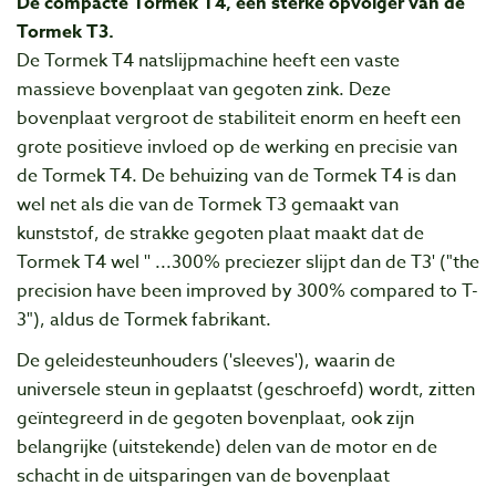
De compacte Tormek T4, een sterke opvolger van de
Tormek T3.
De Tormek T4 natslijpmachine heeft een vaste
massieve bovenplaat van gegoten zink. Deze
bovenplaat vergroot de stabiliteit enorm en heeft een
grote positieve invloed op de werking en precisie van
de Tormek T4. De
behuizing van de Tormek T4 is dan
wel net als die van de Tormek T3 gemaakt van
kunststof, de strakke gegoten plaat maakt dat de
Tormek T4 wel '' ...300% preciezer slijpt dan de T3' ("the
precision have been improved by 300% compared to T-
3"), aldus de Tormek fabrikant.
De geleidesteunhouders ('sleeves'), waarin de
universele steun in geplaatst (geschroefd) wordt, zitten
geïntegreerd in de gegoten bovenplaat, ook zijn
belangrijke (uitstekende) delen van de motor en de
schacht in de uitsparingen van de bovenplaat