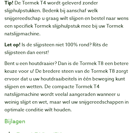
Tip!
De Tormek T4 wordt geleverd zonder
slijphulpstukken. Bedenk bij aanschaf welk
snijgereedschap u graag wilt slijpen en bestel naar wens
een specifiek Tormek slijphulpstuk mee bij uw Tormek
natslijpmachine.
Let op!
Is de slijpsteen niet 100% rond? Rits de
slijpsteen dan eerst!
Bent u een houtdraaier? Dan is de Tormek T8 een betere
keuze voor u! De bredere steen van de Tormek T8 zorgt
ervoor dat u uw houtdraaibeitels in één beweging kunt
slijpen en wetten. De compacte Tormek T4
natslijpmachine wordt veelal aangeraden wanneer u
weinig slijpt en wet, maar wel uw snijgereedschappen in
optimale conditie wilt houden.
Bijlagen