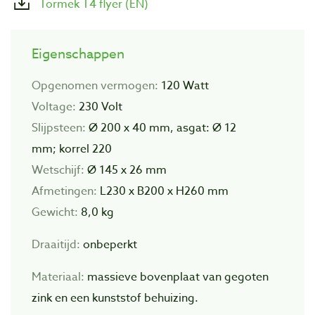
Tormek T4 flyer (EN)
Eigenschappen
Opgenomen vermogen:
120 Watt
Voltage:
230 Volt
Slijpsteen:
Ø 200 x 40 mm, asgat: Ø 12
mm; korrel 220
Wetschijf:
Ø 145 x 26 mm
Afmetingen:
L230 x B200 x H260 mm
Gewicht:
8,0 kg
Draaitijd:
onbeperkt
Materiaal:
massieve
bovenplaat van gegoten
zink en een kunststof behuizing.