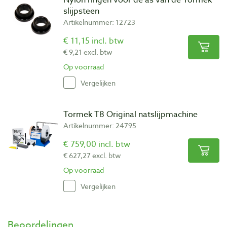
Nylon ringen voor de as van de Tormek
slijpsteen
Artikelnummer: 12723
€ 11,15 incl. btw
€ 9,21 excl. btw
Op voorraad
Vergelijken
Tormek T8 Original natslijpmachine
Artikelnummer: 24795
€ 759,00 incl. btw
€ 627,27 excl. btw
Op voorraad
Vergelijken
Beoordelingen