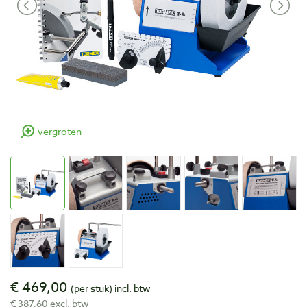
vergroten
€ 469,00
(per stuk)
incl. btw
€ 387,60 excl. btw