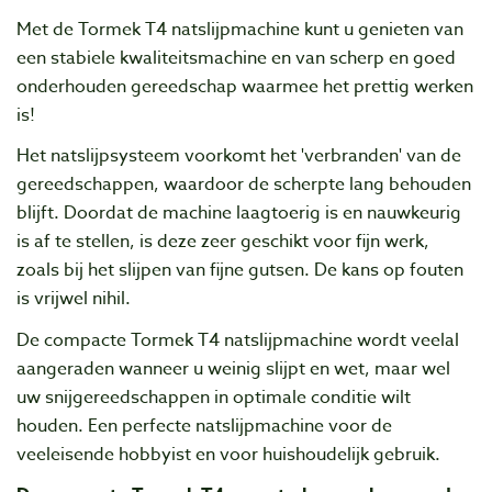
Met de Tormek T4 natslijpmachine kunt u genieten van
een stabiele kwaliteitsmachine en van scherp en goed
onderhouden gereedschap waarmee het prettig werken
is!
Het natslijpsysteem voorkomt het 'verbranden' van de
gereedschappen, waardoor de scherpte lang behouden
blijft. Doordat de machine laagtoerig is en nauwkeurig
is af te stellen, is deze zeer geschikt voor fijn werk,
zoals bij het slijpen van fijne gutsen. De kans op fouten
is vrijwel nihil.
De compacte Tormek T4 natslijpmachine wordt veelal
aangeraden wanneer u weinig slijpt en wet, maar wel
uw snijgereedschappen in optimale conditie wilt
houden. Een perfecte natslijpmachine voor de
veeleisende hobbyist en voor huishoudelijk gebruik.