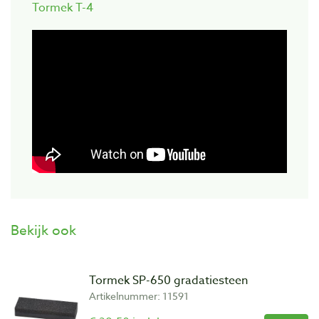
Tormek T-4
Bekijk ook
Tormek SP-650 gradatiesteen
Artikelnummer: 11591