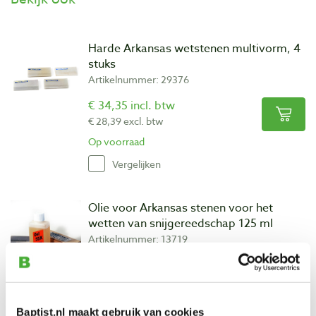
Harde Arkansas wetstenen multivorm, 4
stuks
Artikelnummer: 29376
€ 34,35 incl. btw
€ 28,39 excl. btw
Op voorraad
Vergelijken
Olie voor Arkansas stenen voor het
wetten van snijgereedschap 125 ml
Artikelnummer: 13719
€ 4,80 incl. btw
€ 3,97 excl. btw
Op voorraad
Baptist.nl maakt gebruik van cookies