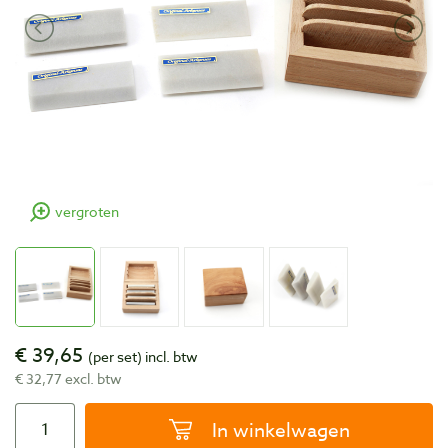
vergroten
€ 39,65
(per set)
incl. btw
€ 32,77 excl. btw
In winkelwagen