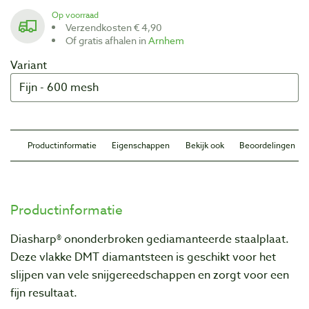
Op voorraad
Verzendkosten € 4,90
Of gratis afhalen in
Arnhem
Variant
Productinformatie
Eigenschappen
Bekijk ook
Beoordelingen
Productinformatie
Diasharp® ononderbroken gediamanteerde staalplaat.
Deze vlakke DMT diamantsteen is geschikt voor het
slijpen van vele snijgereedschappen en zorgt voor een
fijn resultaat.