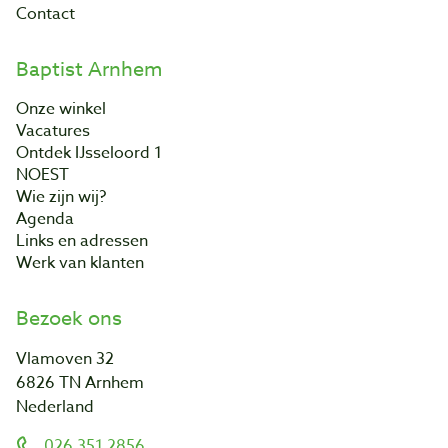
Contact
Baptist Arnhem
Onze winkel
Vacatures
Ontdek IJsseloord 1
NOEST
Wie zijn wij?
Agenda
Links en adressen
Werk van klanten
Bezoek ons
Vlamoven 32
6826 TN Arnhem
Nederland
026 351 2856