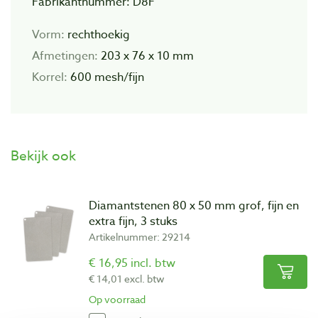
Fabrikantnummer: D8F
Vorm:
rechthoekig
Afmetingen:
203 x 76 x 10 mm
Korrel:
600 mesh/fijn
Bekijk ook
Diamantstenen 80 x 50 mm grof, fijn en
extra fijn, 3 stuks
Artikelnummer: 29214
€ 16,95 incl. btw
€ 14,01 excl. btw
Op voorraad