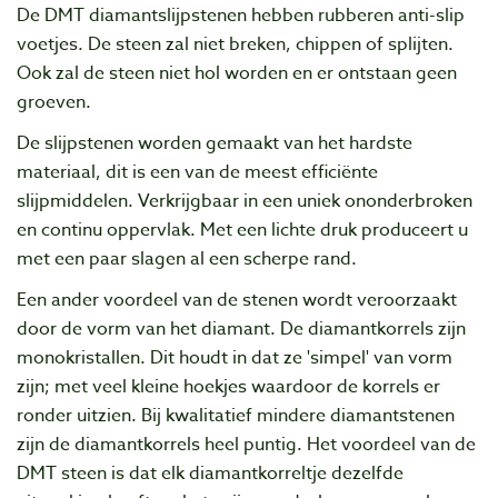
De DMT diamantslijpstenen hebben rubberen anti-slip
voetjes. De steen zal niet breken, chippen of splijten.
Ook zal de steen niet hol worden en er ontstaan geen
groeven.
De slijpstenen worden gemaakt van het hardste
materiaal, dit is een van de meest efficiënte
slijpmiddelen. Verkrijgbaar in een uniek ononderbroken
en continu oppervlak. Met een lichte druk produceert u
met een paar slagen al een scherpe rand.
Een ander voordeel van de stenen wordt veroorzaakt
door de vorm van het diamant. De diamantkorrels zijn
monokristallen. Dit houdt in dat ze 'simpel' van vorm
zijn; met veel kleine hoekjes waardoor de korrels er
ronder uitzien. Bij kwalitatief mindere diamantstenen
zijn de diamantkorrels heel puntig. Het voordeel van de
DMT steen is dat elk diamantkorreltje dezelfde